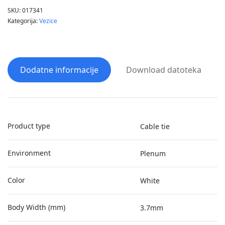
SKU:
017341
Kategorija:
Vezice
Dodatne informacije
Download datoteka
Product type
Cable tie
Environment
Plenum
Color
White
Body Width (mm)
3.7mm