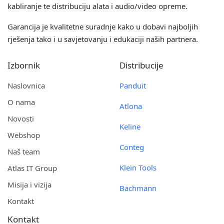
kabliranje te distribuciju alata i audio/video opreme.
Garancija je kvalitetne suradnje kako u dobavi najboljih
rješenja tako i u savjetovanju i edukaciji naših partnera.
Izbornik
Distribucije
Naslovnica
Panduit
O nama
Atlona
Novosti
Keline
Webshop
Conteg
Naš team
Klein Tools
Atlas IT Group
Misija i vizija
Bachmann
Kontakt
Kontakt