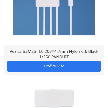
Vezica B3M2S-TL0 203×4.7mm Nylon 6.6 Black
1/250 PANDUIT
Pročitaj više