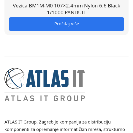
Vezica BM1M-M0 107×2.4mm Nylon 6.6 Black
1/1000 PANDUIT
Pročitaj više
ATLAS IT Group
, Zagreb je kompanija za distribuciju
komponenti za opremanje informatičkih mreža, strukturno