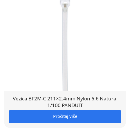
Vezica BF2M-C 211×2.4mm Nylon 6.6 Natural
1/100 PANDUIT
Pročitaj više