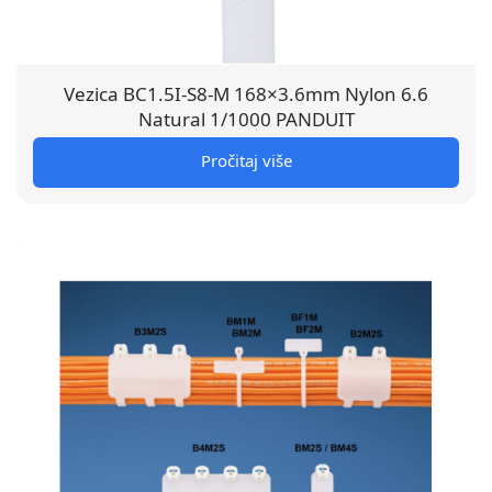
Vezica BC1.5I-S8-M 168×3.6mm Nylon 6.6
Natural 1/1000 PANDUIT
Pročitaj više