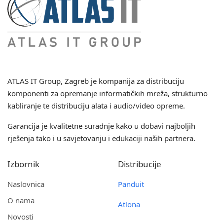
ATLAS IT Group
, Zagreb je kompanija za distribuciju
komponenti za opremanje informatičkih mreža, strukturno
kabliranje te distribuciju alata i audio/video opreme.
Garancija je kvalitetne suradnje kako u dobavi najboljih
rješenja tako i u savjetovanju i edukaciji naših partnera.
Izbornik
Distribucije
Naslovnica
Panduit
O nama
Atlona
Novosti