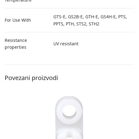
GTS-E, GS2B-E, GTH-E, GS4H-E, PTS,
For Use With
PPTS, PTH, STS2, STH2
Resistance
UV resistant
properties
Povezani proizvodi