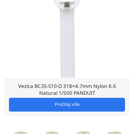
Vezica BC3S-S10-D 318×4.7mm Nylon 6.6
Natural 1/500 PANDUIT
Pročitaj više