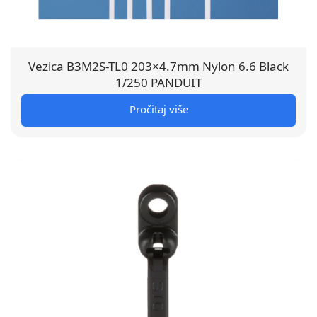
Vezica B3M2S-TL0 203×4.7mm Nylon 6.6 Black
1/250 PANDUIT
Pročitaj više