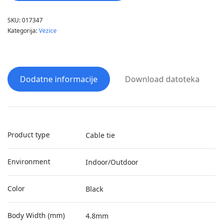
SKU:
017347
Kategorija:
Vezice
Dodatne informacije
Download datoteka
Product type
Cable tie
Environment
Indoor/Outdoor
Color
Black
Body Width (mm)
4.8mm