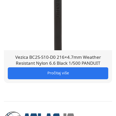
Vezica BC2S-S10-D0 216×4.7mm Weather
Resistant Nylon 6.6 Black 1/500 PANDUIT
Pročitaj više