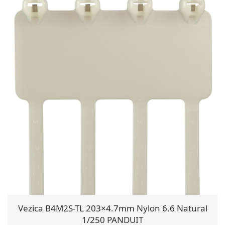
Vezica B4M2S-TL 203×4.7mm Nylon 6.6 Natural
1/250 PANDUIT