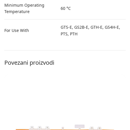
Minimum Operating
60 °C
Temperature
GTS-E, GS2B-E, GTH-E, GS4H-E,
For Use With
PTS, PTH
Povezani proizvodi