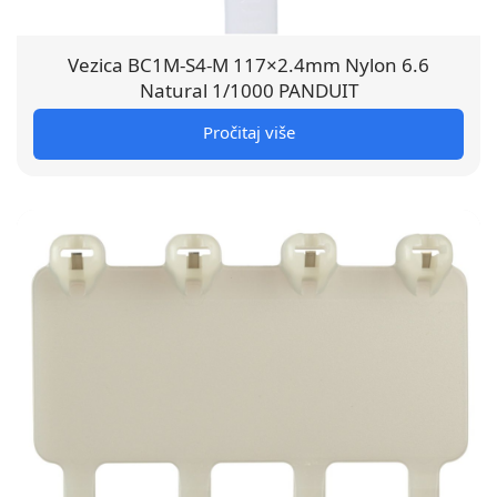
Vezica BC1M-S4-M 117×2.4mm Nylon 6.6
Natural 1/1000 PANDUIT
Pročitaj više