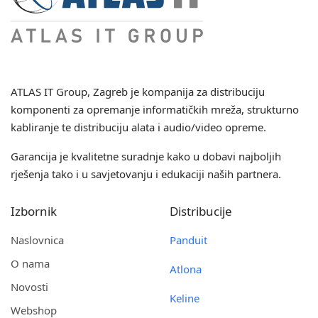
ATLAS IT Group
, Zagreb je kompanija za distribuciju
komponenti za opremanje informatičkih mreža, strukturno
kabliranje te distribuciju alata i audio/video opreme.
Garancija je kvalitetne suradnje kako u dobavi najboljih
rješenja tako i u savjetovanju i edukaciji naših partnera.
Izbornik
Distribucije
Naslovnica
Panduit
O nama
Atlona
Novosti
Keline
Webshop