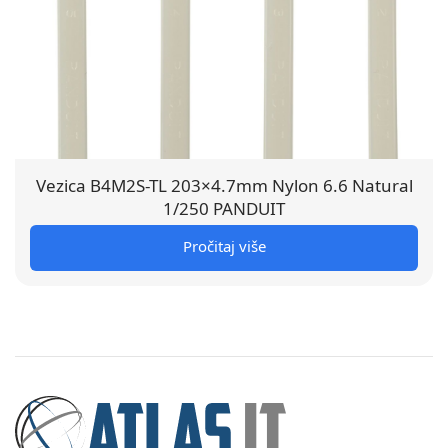
Vezica B4M2S-TL 203×4.7mm Nylon 6.6 Natural
1/250 PANDUIT
Pročitaj više