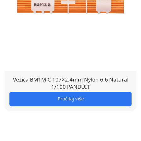
Vezica BM1M-C 107×2.4mm Nylon 6.6 Natural
1/100 PANDUIT
Pročitaj više