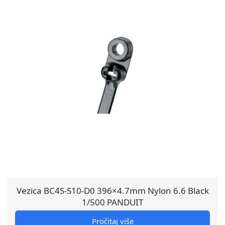
Vezica BC4S-S10-D0 396×4.7mm Nylon 6.6 Black
1/500 PANDUIT
Pročitaj više