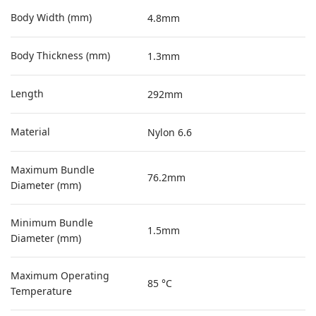
Body Width (mm)
4.8mm
Body Thickness (mm)
1.3mm
Length
292mm
Material
Nylon 6.6
Maximum Bundle
76.2mm
Diameter (mm)
Minimum Bundle
1.5mm
Diameter (mm)
Maximum Operating
85 °C
Temperature