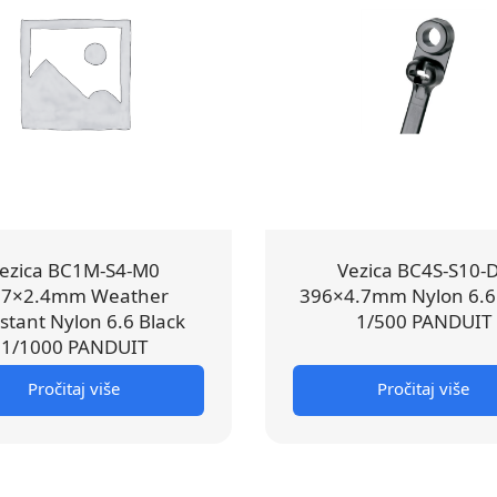
ezica BC1M-S4-M0
Vezica BC4S-S10-
17×2.4mm Weather
396×4.7mm Nylon 6.6
stant Nylon 6.6 Black
1/500 PANDUIT
1/1000 PANDUIT
Pročitaj više
Pročitaj više