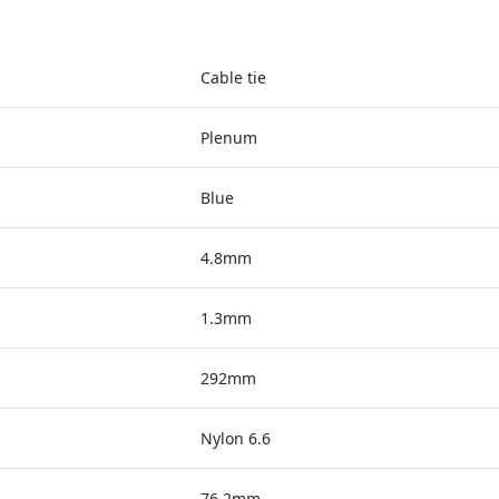
Cable tie
Plenum
Blue
4.8mm
1.3mm
292mm
Nylon 6.6
76.2mm