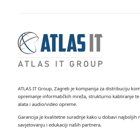
ATLAS IT Group
, Zagreb je kompanija za distribuciju ko
opremanje informatičkih mreža, strukturno kabliranje te 
alata i audio/video opreme.
Garancija je kvalitetne suradnje kako u dobavi najboljih r
savjetovanju i edukaciji naših partnera.