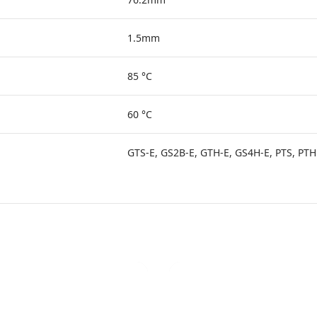
1.5mm
85 °C
60 °C
GTS-E, GS2B-E, GTH-E, GS4H-E, PTS, PTH