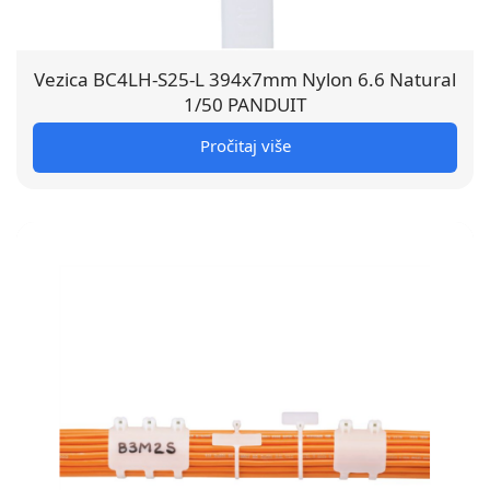
Vezica BC4LH-S25-L 394x7mm Nylon 6.6 Natural
1/50 PANDUIT
Pročitaj više