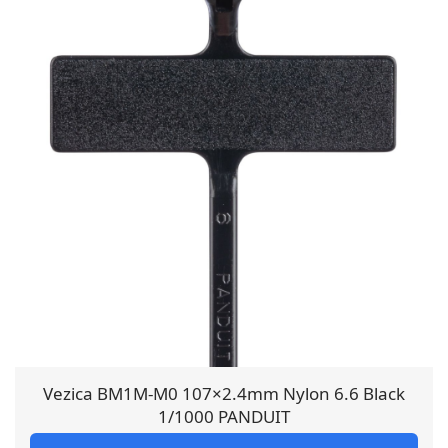
Vezica BM1M-M0 107×2.4mm Nylon 6.6 Black
1/1000 PANDUIT