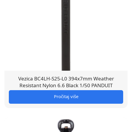
Vezica BC4LH-S25-L0 394x7mm Weather
Resistant Nylon 6.6 Black 1/50 PANDUIT
Pročitaj više