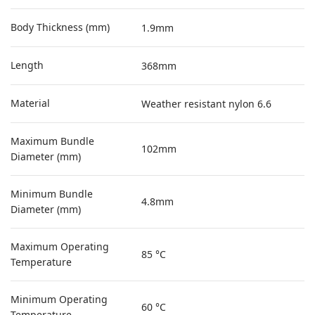
Body Thickness (mm)
1.9mm
Length
368mm
Material
Weather resistant nylon 6.6
Maximum Bundle
102mm
Diameter (mm)
Minimum Bundle
4.8mm
Diameter (mm)
Maximum Operating
85 °C
Temperature
Minimum Operating
60 °C
Temperature