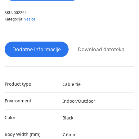
SKU:
002264
Kategorija:
Vezice
Dodatne informacije
Download datoteka
Product type
Cable tie
Environment
Indoor/Outdoor
Color
Black
Body Width (mm)
7.6mm