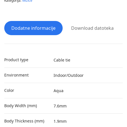
Kategorija:
Vezice
Dodatne informacije
Download datoteka
Product type
Cable tie
Environment
Indoor/Outdoor
Color
Aqua
Body Width (mm)
7.6mm
Body Thickness (mm)
1.9mm