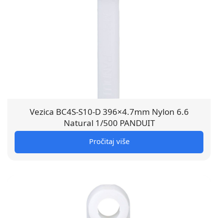
Vezica BC4S-S10-D 396×4.7mm Nylon 6.6
Natural 1/500 PANDUIT
Pročitaj više