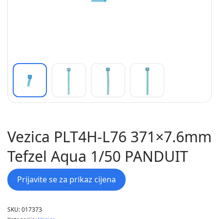
Vezica PLT4H-L76 371×7.6mm
Tefzel Aqua 1/50 PANDUIT
Prijavite se za prikaz cijena
SKU:
017373