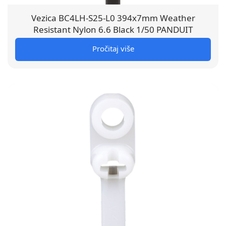
Vezica BC4LH-S25-L0 394x7mm Weather
Resistant Nylon 6.6 Black 1/50 PANDUIT
Pročitaj više