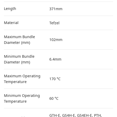
Length
371mm
Material
Tefzel
Maximum Bundle
102mm
Diameter (mm)
Minimum Bundle
6.4mm
Diameter (mm)
Maximum Operating
170 °C
Temperature
Minimum Operating
60 °C
Temperature
GTH-E, GS4H-E, GS4EH-E, PTH,