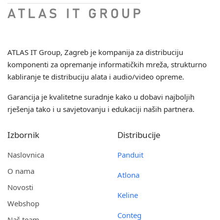
ATLAS IT Group
, Zagreb je kompanija za distribuciju
komponenti za opremanje informatičkih mreža, strukturno
kabliranje te distribuciju alata i audio/video opreme.
Garancija je kvalitetne suradnje kako u dobavi najboljih
rješenja tako i u savjetovanju i edukaciji naših partnera.
Izbornik
Distribucije
Naslovnica
Panduit
O nama
Atlona
Novosti
Keline
Webshop
Conteg
Naš team