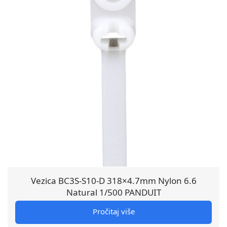
Vezica BC3S-S10-D 318×4.7mm Nylon 6.6
Natural 1/500 PANDUIT
Pročitaj više