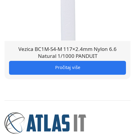
Vezica BC1M-S4-M 117×2.4mm Nylon 6.6
Natural 1/1000 PANDUIT
Pročitaj više