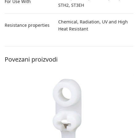
For Use With
STH2, ST3EH
Chemical, Radiation, UV and High
Resistance properties
Heat Resistant
Povezani proizvodi