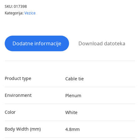
SKU:
017398
Kategorija:
Vezice
Dodatne informacije
Download datoteka
Product type
Cable tie
Environment
Plenum
Color
White
Body Width (mm)
4.8mm