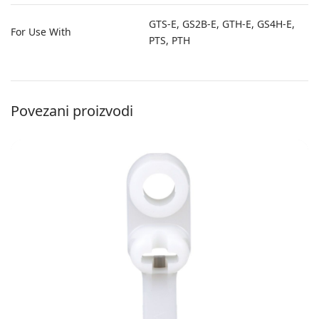
GTS-E, GS2B-E, GTH-E, GS4H-E,
For Use With
PTS, PTH
Povezani proizvodi