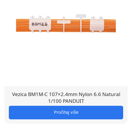
Vezica BM1M-C 107×2.4mm Nylon 6.6 Natural
1/100 PANDUIT
Pročitaj više