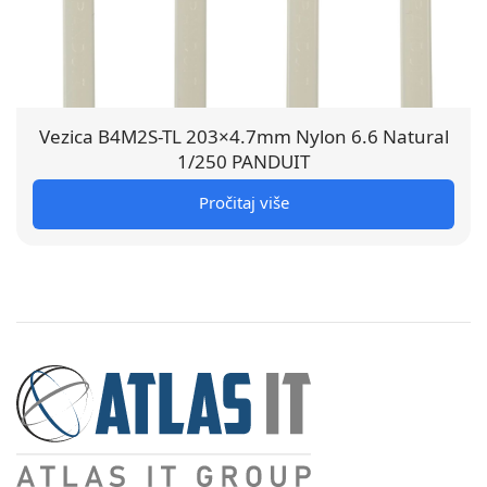
Vezica B4M2S-TL 203×4.7mm Nylon 6.6 Natural
1/250 PANDUIT
Pročitaj više