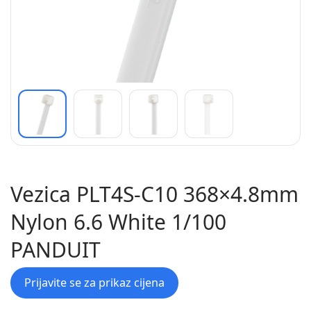
Vezica PLT4S-C10 368×4.8mm
Nylon 6.6 White 1/100
PANDUIT
Prijavite se za prikaz cijena