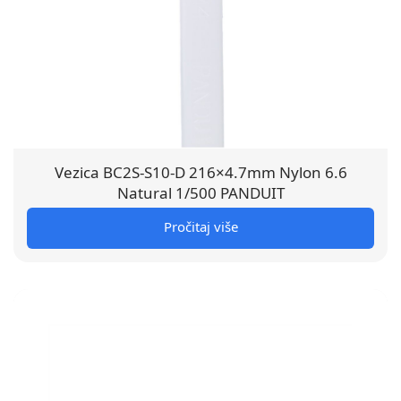
Vezica BC2S-S10-D 216×4.7mm Nylon 6.6
Natural 1/500 PANDUIT
Pročitaj više