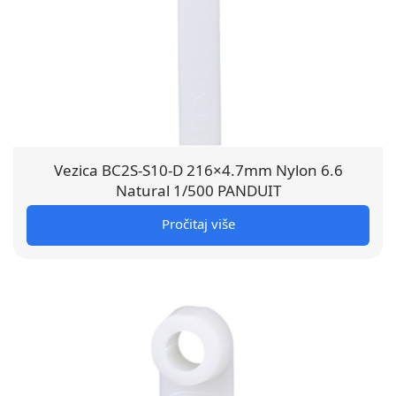
Vezica BC2S-S10-D 216×4.7mm Nylon 6.6
Natural 1/500 PANDUIT
Pročitaj više