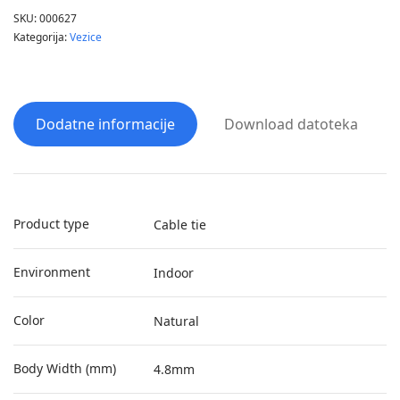
SKU:
000627
Kategorija:
Vezice
Dodatne informacije
Download datoteka
Product type
Cable tie
Environment
Indoor
Color
Natural
Body Width (mm)
4.8mm