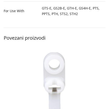
GTS-E, GS2B-E, GTH-E, GS4H-E, PTS,
For Use With
PPTS, PTH, STS2, STH2
Povezani proizvodi