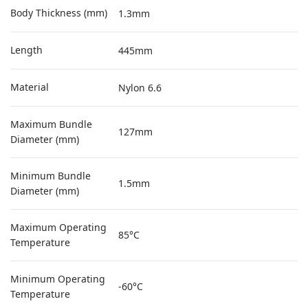
Body Thickness (mm)
1.3mm
Length
445mm
Material
Nylon 6.6
Maximum Bundle
127mm
Diameter (mm)
Minimum Bundle
1.5mm
Diameter (mm)
Maximum Operating
85°C
Temperature
Minimum Operating
-60°C
Temperature