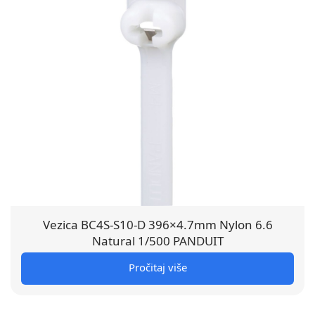
Vezica BC4S-S10-D 396×4.7mm Nylon 6.6
Natural 1/500 PANDUIT
Pročitaj više