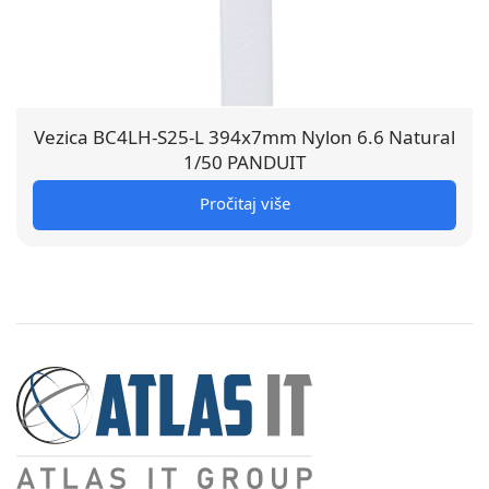
Vezica BC4LH-S25-L 394x7mm Nylon 6.6 Natural
1/50 PANDUIT
Pročitaj više