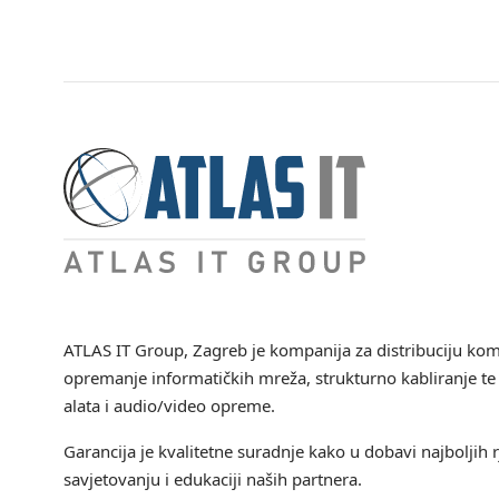
ATLAS IT Group
, Zagreb je kompanija za distribuciju ko
opremanje informatičkih mreža, strukturno kabliranje te 
alata i audio/video opreme.
Garancija je kvalitetne suradnje kako u dobavi najboljih r
savjetovanju i edukaciji naših partnera.