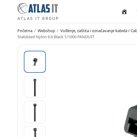
Naslovn
Početna
/
Webshop
/
Vođenje, zaštita i označavanje kabela / 
Stabilized Nylon 6.6 Black 1/1000 PANDUIT