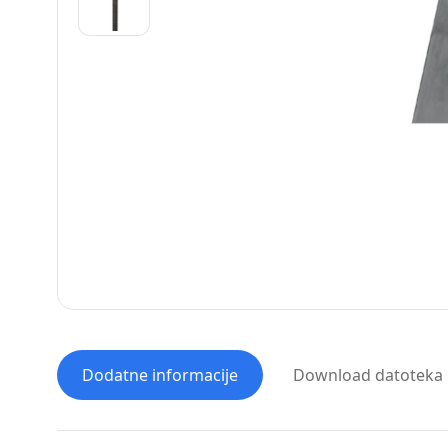
Dodatne informacije
Download datoteka