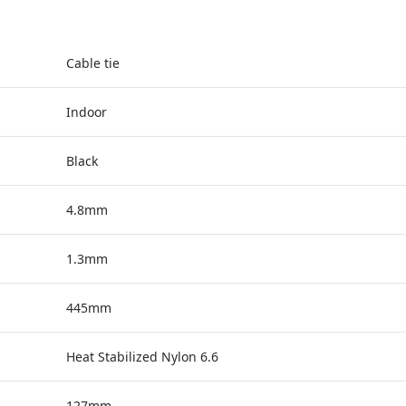
Cable tie
Indoor
Black
4.8mm
1.3mm
445mm
Heat Stabilized Nylon 6.6
127mm