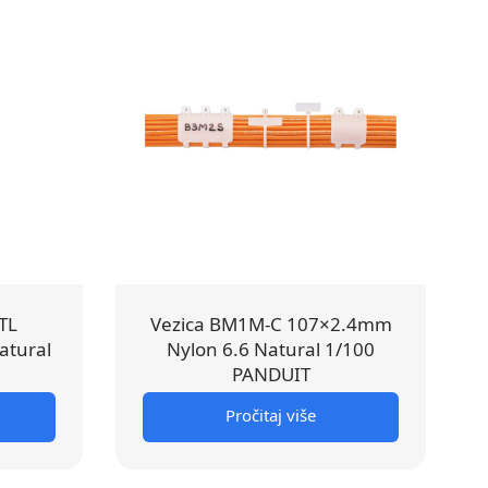
TL
Vezica BM1M-C 107×2.4mm
atural
Nylon 6.6 Natural 1/100
PANDUIT
Pročitaj više