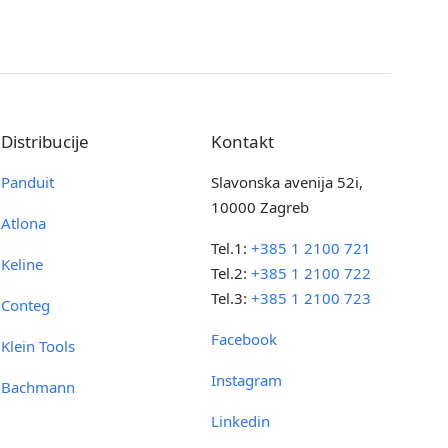
Distribucije
Kontakt
Panduit
Slavonska avenija 52i,
10000 Zagreb
Atlona
Tel.1:
+385 1 2100 721
Keline
Tel.2:
+385 1 2100 722
Tel.3:
+385 1 2100 723
Conteg
Facebook
Klein Tools
Instagram
Bachmann
Linkedin