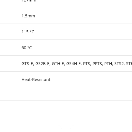
1.5mm
115 °C
60 °C
GTS-E, GS2B-E, GTH-E, GS4H-E, PTS, PPTS, PTH, STS2, S
Heat-Resistant