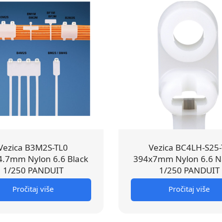
Vezica B3M2S-TL0
Vezica BC4LH-S25-
.7mm Nylon 6.6 Black
394x7mm Nylon 6.6 N
1/250 PANDUIT
1/250 PANDUIT
Pročitaj više
Pročitaj više