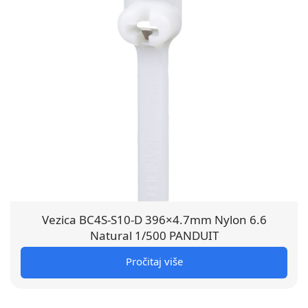
Vezica BC4S-S10-D 396×4.7mm Nylon 6.6
Natural 1/500 PANDUIT
Pročitaj više