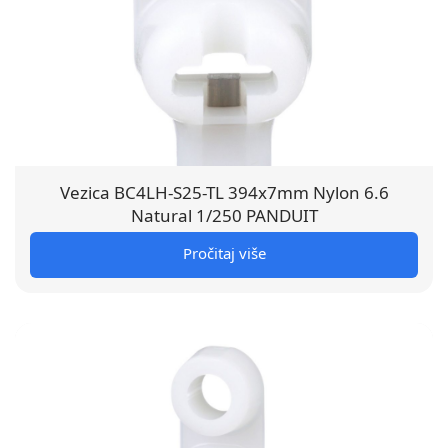
Vezica BC4LH-S25-TL 394x7mm Nylon 6.6
Natural 1/250 PANDUIT
Pročitaj više