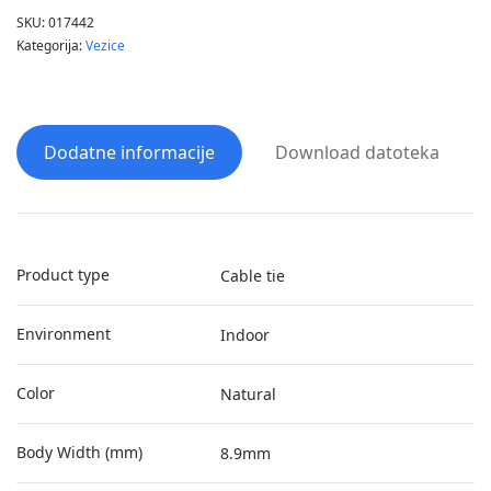
SKU:
017442
Kategorija:
Vezice
Dodatne informacije
Download datoteka
Product type
Cable tie
Environment
Indoor
Color
Natural
Body Width (mm)
8.9mm