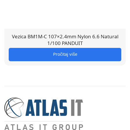
Vezica BM1M-C 107×2.4mm Nylon 6.6 Natural
1/100 PANDUIT
Pročitaj više