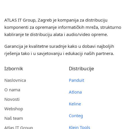
ATLAS IT Group
, Zagreb je kompanija za distribuciju
komponenti za opremanje informatičkih mreža, strukturno
kabliranje te distribuciju alata i audio/video opreme.
Garancija je kvalitetne suradnje kako u dobavi najboljih
rješenja tako i u savjetovanju i edukaciji naših partnera.
Izbornik
Distribucije
Naslovnica
Panduit
O nama
Atlona
Novosti
Keline
Webshop
Conteg
Naš team
Klein Tools
Atlas IT Group