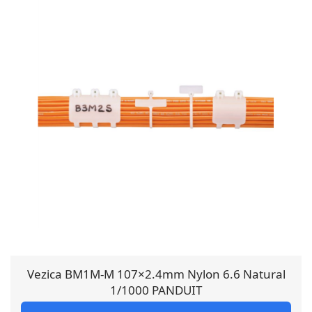
Vezica BM1M-M 107×2.4mm Nylon 6.6 Natural
1/1000 PANDUIT