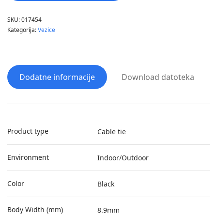
SKU:
017454
Kategorija:
Vezice
Dodatne informacije
Download datoteka
Product type
Cable tie
Environment
Indoor/Outdoor
Color
Black
Body Width (mm)
8.9mm