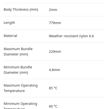
Body Thickness (mm)
2mm
Length
779mm
Material
Weather resistant nylon 6.6
Maximum Bundle
229mm
Diameter (mm)
Minimum Bundle
4.8mm
Diameter (mm)
Maximum Operating
85 °C
Temperature
Minimum Operating
60 °C
Temperature