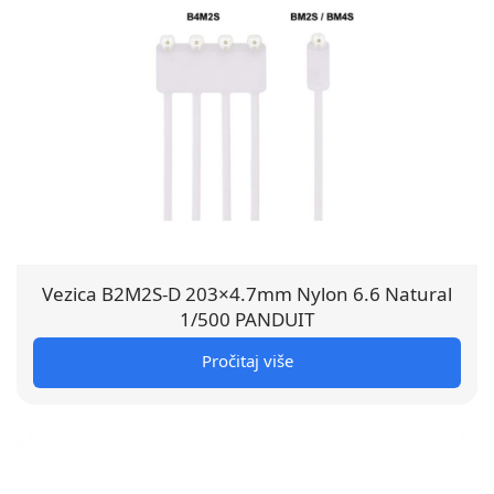
Vezica B2M2S-D 203×4.7mm Nylon 6.6 Natural
1/500 PANDUIT
Pročitaj više