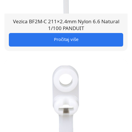
Vezica BF2M-C 211×2.4mm Nylon 6.6 Natural
1/100 PANDUIT
Pročitaj više