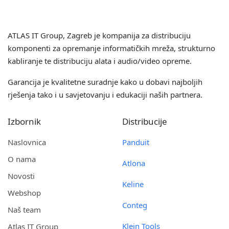
ATLAS IT Group
, Zagreb je kompanija za distribuciju
komponenti za opremanje informatičkih mreža, strukturno
kabliranje te distribuciju alata i audio/video opreme.
Garancija je kvalitetne suradnje kako u dobavi najboljih
rješenja tako i u savjetovanju i edukaciji naših partnera.
Izbornik
Distribucije
Naslovnica
Panduit
O nama
Atlona
Novosti
Keline
Webshop
Conteg
Naš team
Klein Tools
Atlas IT Group