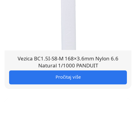
Vezica BC1.5I-S8-M 168×3.6mm Nylon 6.6
Natural 1/1000 PANDUIT
Pročitaj više