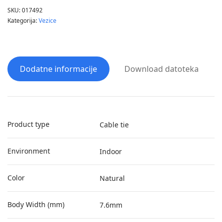
SKU:
017492
Kategorija:
Vezice
Dodatne informacije
Download datoteka
Product type
Cable tie
Environment
Indoor
Color
Natural
Body Width (mm)
7.6mm