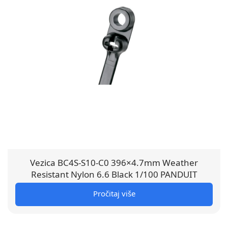
Vezica BC4S-S10-C0 396×4.7mm Weather
Resistant Nylon 6.6 Black 1/100 PANDUIT
Pročitaj više