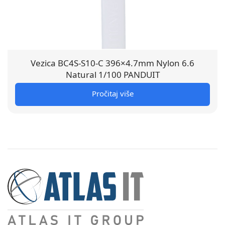
Vezica BC4S-S10-C 396×4.7mm Nylon 6.6
Natural 1/100 PANDUIT
Pročitaj više