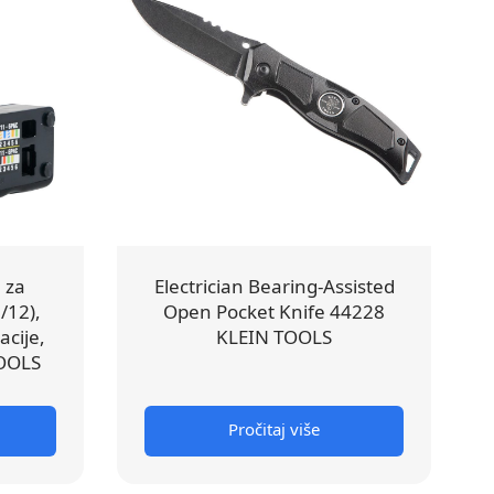
 za
Electrician Bearing-Assisted
/12),
Open Pocket Knife 44228
acije,
KLEIN TOOLS
OOLS
Pročitaj više