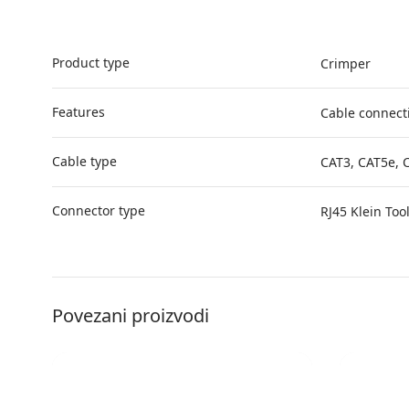
Product type
Crimper
Features
Cable connect
Cable type
CAT3, CAT5e, 
Connector type
RJ45 Klein Too
Povezani proizvodi