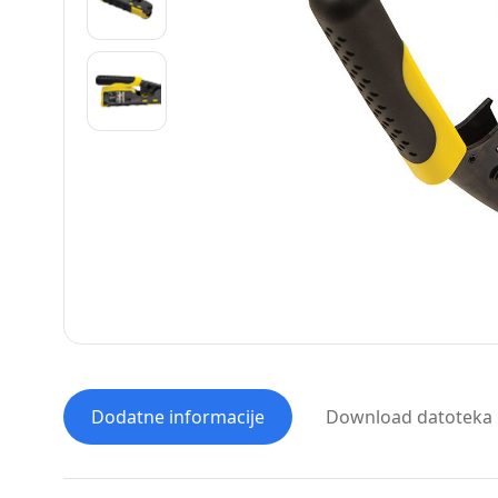
Dodatne informacije
Download datoteka