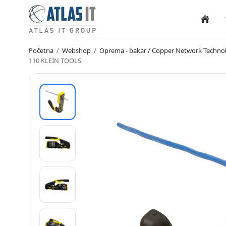
Naslovn
Početna
/
Webshop
/
Oprema - bakar / Copper Network Techno
110 KLEIN TOOLS