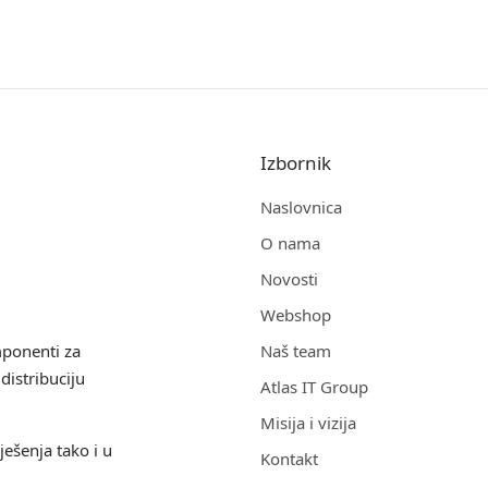
Izbornik
Naslovnica
O nama
Novosti
Webshop
mponenti za
Naš team
distribuciju
Atlas IT Group
Misija i vizija
ješenja tako i u
Kontakt