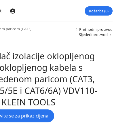
t
Košarica
0
Prijava
nom paricom (CAT3,
Prethodni proizvod
Sljedeći proizvod
dač izolacije oklopljenog
eoklopljenog kabela s
edenom paricom (CAT3,
5/5E i CAT6/6A) VDV110-
 KLEIN TOOLS
avite se za prikaz cijena