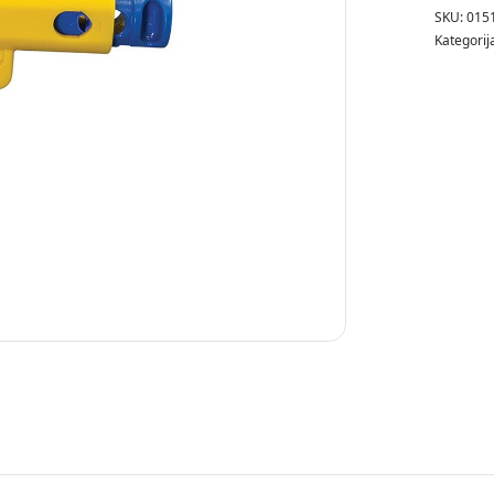
SKU:
015
Kategorij