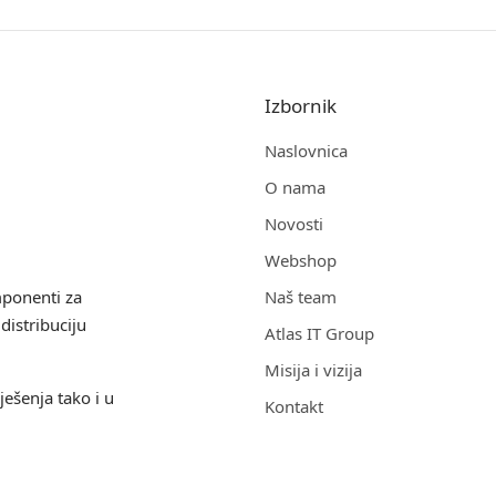
Izbornik
Naslovnica
O nama
Novosti
Webshop
mponenti za
Naš team
distribuciju
Atlas IT Group
Misija i vizija
ješenja tako i u
Kontakt