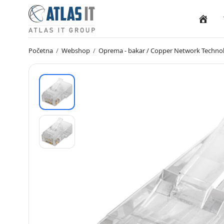
Naslovn
Početna
/
Webshop
/
Oprema - bakar / Copper Network Techno