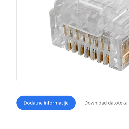
Dodatne informacije
Download datoteka