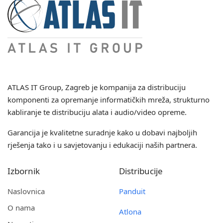
ATLAS IT Group
, Zagreb je kompanija za distribuciju
komponenti za opremanje informatičkih mreža, strukturno
kabliranje te distribuciju alata i audio/video opreme.
Garancija je kvalitetne suradnje kako u dobavi najboljih
rješenja tako i u savjetovanju i edukaciji naših partnera.
Izbornik
Distribucije
Naslovnica
Panduit
O nama
Atlona