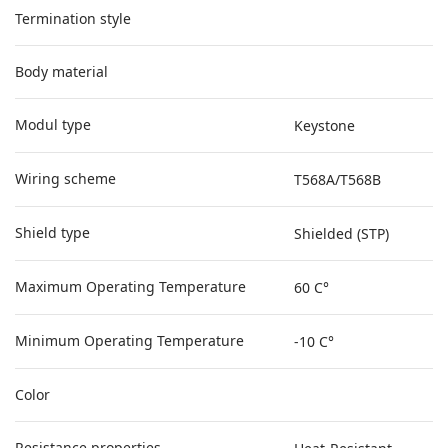
Termination style
Body material
Modul type
Keystone
Wiring scheme
T568A/T568B
Shield type
Shielded (STP)
Maximum Operating Temperature
60 C°
Minimum Operating Temperature
-10 C°
Color
Resistance properties