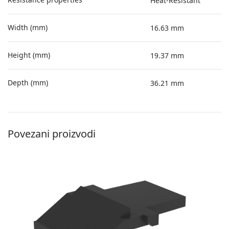
Heat-Resistant
Width (mm)
16.63 mm
Height (mm)
19.37 mm
Depth (mm)
36.21 mm
Povezani proizvodi