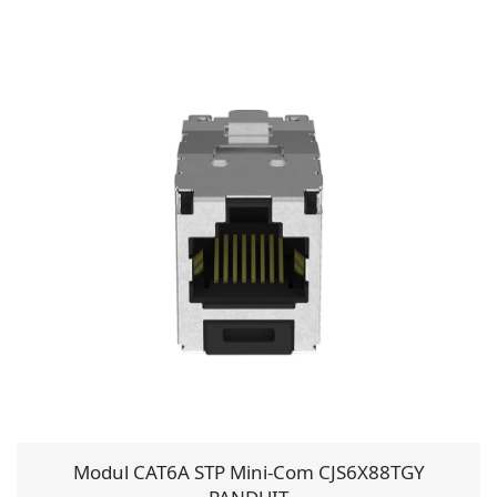
Modul CAT6A STP Mini-Com CJS6X88TGY