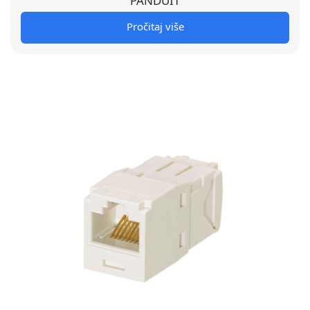
PANDUIT
Pročitaj više