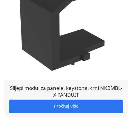
Slijepi modul za panele, keystone, crni NKBMBL-
X PANDUIT
Pročitaj više