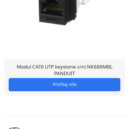
Modul CAT6 UTP keystone crni NK688MBL
PANDUIT
Pročitaj više