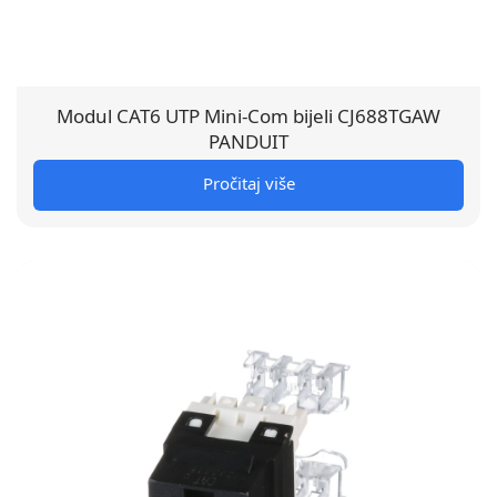
Modul CAT6 UTP Mini-Com bijeli CJ688TGAW
PANDUIT
Pročitaj više