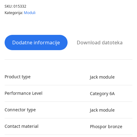
SKU:
015332
Kategorija:
Moduli
Dodatne informacije
Download datoteka
Product type
Jack module
Performance Level
Category 6A
Connector type
Jack module
Contact material
Phospor bronze