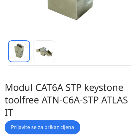
Modul CAT6A STP keystone
toolfree ATN-C6A-STP ATLAS
IT
Prijavite se za prikaz cijena