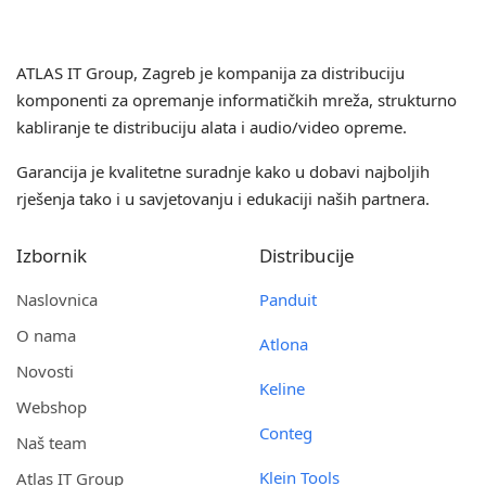
ATLAS IT Group
, Zagreb je kompanija za distribuciju
komponenti za opremanje informatičkih mreža, strukturno
kabliranje te distribuciju alata i audio/video opreme.
Garancija je kvalitetne suradnje kako u dobavi najboljih
rješenja tako i u savjetovanju i edukaciji naših partnera.
Izbornik
Distribucije
Naslovnica
Panduit
O nama
Atlona
Novosti
Keline
Webshop
Conteg
Naš team
Klein Tools
Atlas IT Group