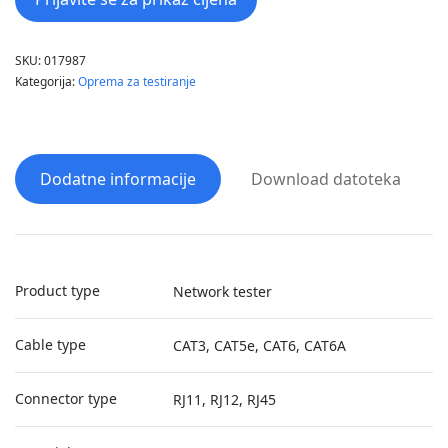
SKU:
017987
Kategorija:
Oprema za testiranje
Dodatne informacije
Download datoteka
Product type
Network tester
Cable type
CAT3, CAT5e, CAT6, CAT6A
Connector type
RJ11, RJ12, RJ45