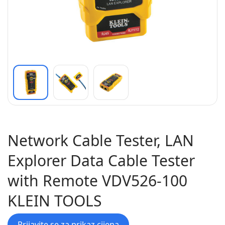
Network Cable Tester, LAN
Explorer Data Cable Tester
with Remote VDV526-100
KLEIN TOOLS
Prijavite se za prikaz cijena