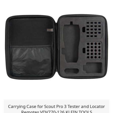
Carrying Case for Scout Pro 3 Tester and Locator
Remotes VDV770-126 KLEIN TOOLS