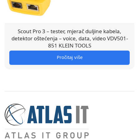
Scout Pro 3 – tester, mjerač duljine kabela,
detektor oštećenja – voice, data, video VDV501-
851 KLEIN TOOLS
Pročitaj više