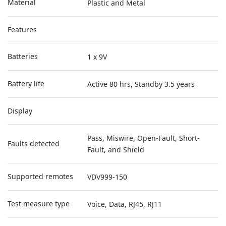
Material
Plastic and Metal
Features
Batteries
1 x 9V
Battery life
Active 80 hrs, Standby 3.5 years
Display
Pass, Miswire, Open-Fault, Short-
Faults detected
Fault, and Shield
Supported remotes
VDV999-150
Test measure type
Voice, Data, RJ45, RJ11