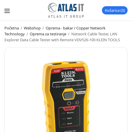
Košarica
0
Početna
/
Webshop
/
Oprema - bakar / Copper Network
Technology
/
Oprema za testiranje
/
Network Cable Tester, LAN
Explorer Data Cable Tester with Remote VDV526-100 KLEIN TOOLS