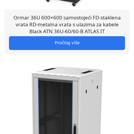
Ormar 36U 600×600 samostojeći FD-staklena
vrata RD-metalna vrata s ulazima za kabele
Black ATN 36U-60/60-B ATLAS IT
Pročitaj više