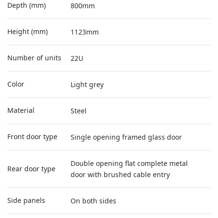
Depth (mm)
800mm
Height (mm)
1123mm
Number of units
22U
Color
Light grey
Material
Steel
Front door type
Single opening framed glass door
Double opening flat complete metal
Rear door type
door with brushed cable entry
Side panels
On both sides