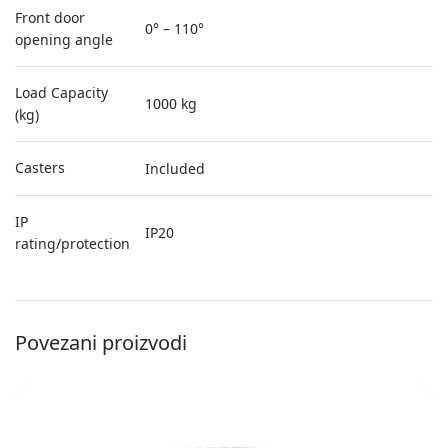
Front door
0° – 110°
opening angle
Load Capacity
1000 kg
(kg)
Casters
Included
IP
IP20
rating/protection
Povezani proizvodi