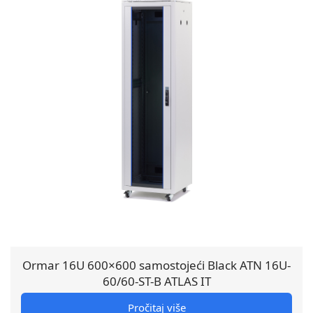
Ormar 16U 600×600 samostojeći Black ATN 16U-
60/60-ST-B ATLAS IT
Pročitaj više