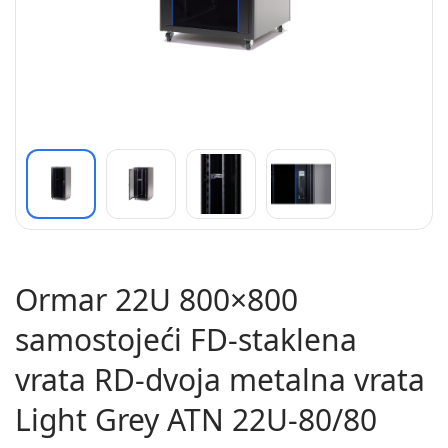
Ormar 22U 800×800
samostojeći FD-staklena
vrata RD-dvoja metalna vrata
Light Grey ATN 22U-80/80