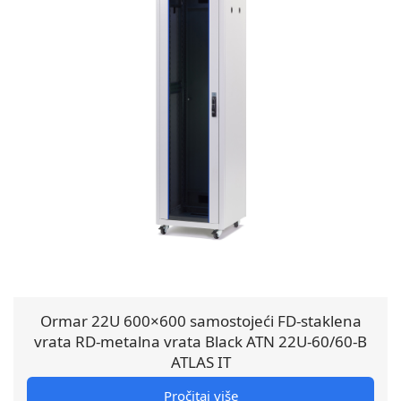
Ormar 22U 600×600 samostojeći FD-staklena
vrata RD-metalna vrata Black ATN 22U-60/60-B
ATLAS IT
Pročitaj više