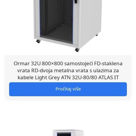
Ormar 32U 800×800 samostojeći FD-staklena
vrata RD-dvoja metalna vrata s ulazima za
kabele Light Grey ATN 32U-80/80 ATLAS IT
Pročitaj više