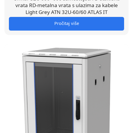
vrata RD-metalna vrata s ulazima za kabele
Light Grey ATN 32U-60/60 ATLAS IT
Pročitaj više