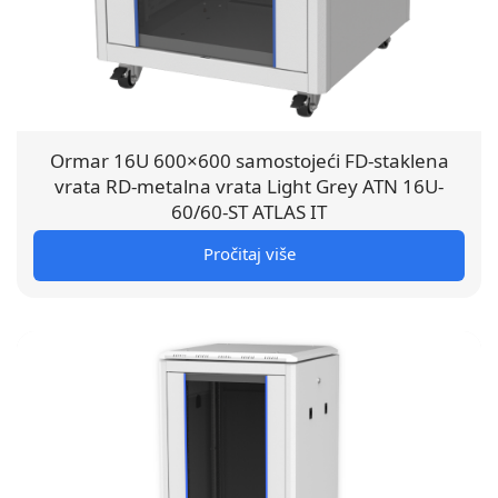
Ormar 16U 600×600 samostojeći FD-staklena
vrata RD-metalna vrata Light Grey ATN 16U-
60/60-ST ATLAS IT
Pročitaj više