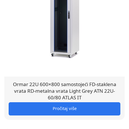
Ormar 22U 600×800 samostojeći FD-staklena
vrata RD-metalna vrata Light Grey ATN 22U-
60/80 ATLAS IT
Pročitaj više