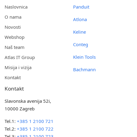
Naslovnica
Panduit
O nama
Atlona
Novosti
Keline
Webshop
Conteg
Naš team
Klein Tools
Atlas IT Group
Misija i vizija
Bachmann
Kontakt
Kontakt
Slavonska avenija 52i,
10000 Zagreb
Tel.1:
+385 1 2100 721
Tel.2:
+385 1 2100 722
Tel.3:
+385 1 2100 723