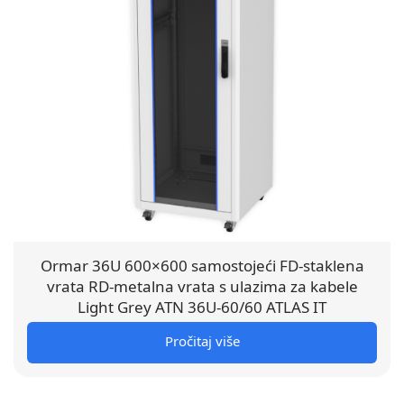
Ormar 36U 600×600 samostojeći FD-staklena
vrata RD-metalna vrata s ulazima za kabele
Light Grey ATN 36U-60/60 ATLAS IT
Pročitaj više