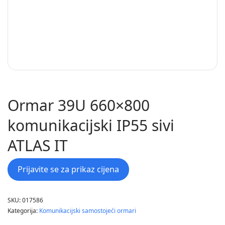
Ormar 39U 660×800
komunikacijski IP55 sivi
ATLAS IT
Prijavite se za prikaz cijena
SKU:
017586
Kategorija:
Komunikacijski samostojeći ormari