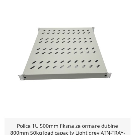
Polica 1U 500mm fiksna za ormare dubine
800mm 50kg load capacity Light grey ATN-TRAY-