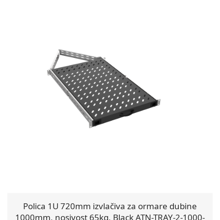
Polica 1U 720mm izvlačiva za ormare dubine
1000mm, nosivost 65kg, Black ATN-TRAY-2-1000-