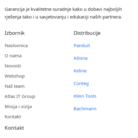
Garancija je kvalitetne suradnje kako u dobavi najboljih
rješenja tako i u savjetovanju i edukaciji naših partnera.
Izbornik
Distribucije
Naslovnica
Panduit
O nama
Atlona
Novosti
Keline
Webshop
Conteg
Naš team
Klein Tools
Atlas IT Group
Misija i vizija
Bachmann
Kontakt
Kontakt