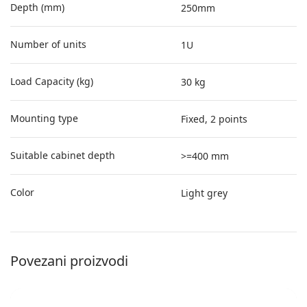
Depth (mm)
250mm
Number of units
1U
Load Capacity (kg)
30 kg
Mounting type
Fixed, 2 points
Suitable cabinet depth
>=400 mm
Color
Light grey
Povezani proizvodi