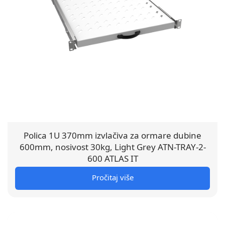
Polica 1U 370mm izvlačiva za ormare dubine
600mm, nosivost 30kg, Light Grey ATN-TRAY-2-
600 ATLAS IT
Pročitaj više