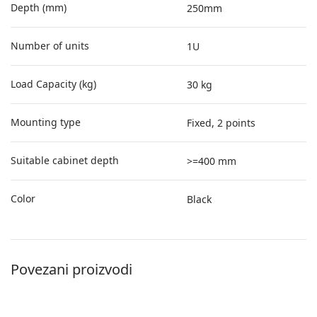
Depth (mm)
250mm
Number of units
1U
Load Capacity (kg)
30 kg
Mounting type
Fixed, 2 points
Suitable cabinet depth
>=400 mm
Color
Black
Povezani proizvodi