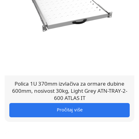
Polica 1U 370mm izvlačiva za ormare dubine
600mm, nosivost 30kg, Light Grey ATN-TRAY-2-
600 ATLAS IT
Pročitaj više