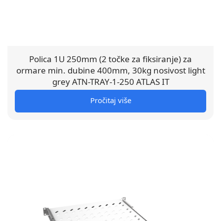
Polica 1U 250mm (2 točke za fiksiranje) za
ormare min. dubine 400mm, 30kg nosivost light
grey ATN-TRAY-1-250 ATLAS IT
Pročitaj više