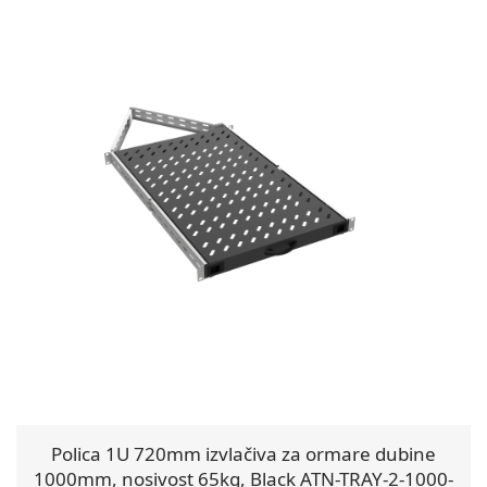
Polica 1U 720mm izvlačiva za ormare dubine
1000mm, nosivost 65kg, Black ATN-TRAY-2-1000-