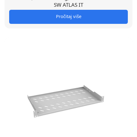
SW ATLAS IT
Pročitaj više