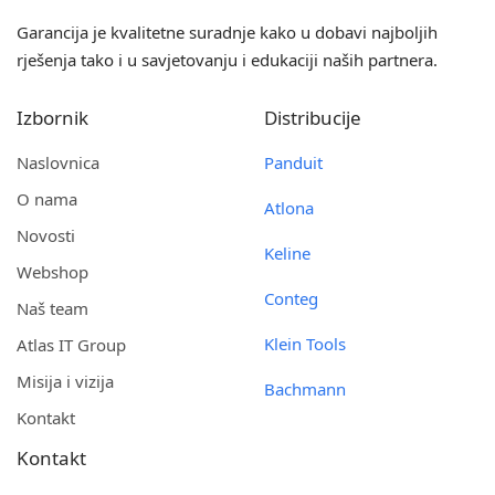
Garancija je kvalitetne suradnje kako u dobavi najboljih
rješenja tako i u savjetovanju i edukaciji naših partnera.
Izbornik
Distribucije
Naslovnica
Panduit
O nama
Atlona
Novosti
Keline
Webshop
Conteg
Naš team
Klein Tools
Atlas IT Group
Misija i vizija
Bachmann
Kontakt
Kontakt