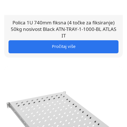
Polica 1U 740mm fiksna (4 točke za fiksiranje)
50kg nosivost Black ATN-TRAY-1-1000-BL ATLAS
IT
Pročitaj više