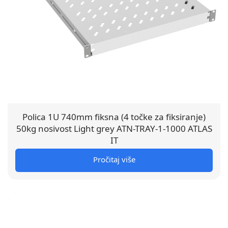
Polica 1U 740mm fiksna (4 točke za fiksiranje)
50kg nosivost Light grey ATN-TRAY-1-1000 ATLAS
IT
Pročitaj više