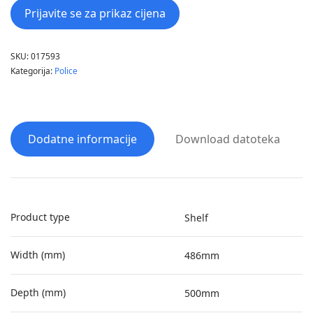
Prijavite se za prikaz cijena
SKU:
017593
Kategorija:
Police
Dodatne informacije
Download datoteka
Product type
Shelf
Width (mm)
486mm
Depth (mm)
500mm