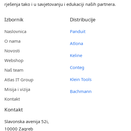
rješenja tako i u savjetovanju i edukaciji naših partnera.
Izbornik
Distribucije
Naslovnica
Panduit
O nama
Atlona
Novosti
Keline
Webshop
Conteg
Naš team
Klein Tools
Atlas IT Group
Misija i vizija
Bachmann
Kontakt
Kontakt
Slavonska avenija 52i,
10000 Zagreb