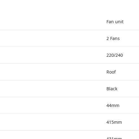
Fan unit
2 Fans
220/240
Roof
Black
44mm
415mm
431mm