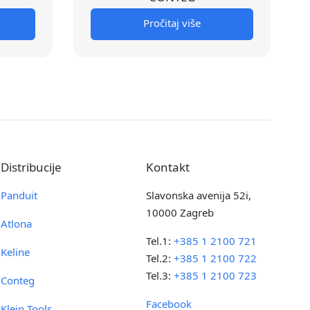
Pročitaj više
Distribucije
Kontakt
Panduit
Slavonska avenija 52i,
10000 Zagreb
Atlona
Tel.1:
+385 1 2100 721
Keline
Tel.2:
+385 1 2100 722
Tel.3:
+385 1 2100 723
Conteg
Facebook
Klein Tools