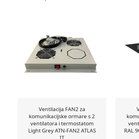
Ventilacija FAN2 za
V
komunikacijske ormare s 2
komu
ventilatora i termostatom
vent
Light Grey ATN-FAN2 ATLAS
RAL 9
IT