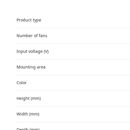
Product type
Number of fans
Input voltage (V)
Mounting area
Color
Height (mm)
Width (mm)
Depth (mm)