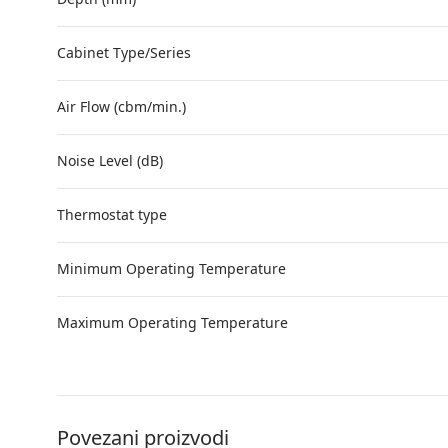
Cabinet Type/Series
Air Flow (cbm/min.)
Noise Level (dB)
Thermostat type
Minimum Operating Temperature
Maximum Operating Temperature
Povezani proizvodi