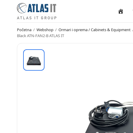
Naslovn
Početna
/
Webshop
/
Ormari i oprema / Cabinets & Equipment
Black ATN-FAN2-B ATLAS IT