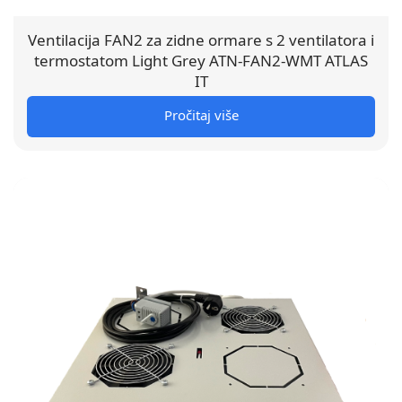
Ventilacija FAN2 za zidne ormare s 2 ventilatora i
termostatom Light Grey ATN-FAN2-WMT ATLAS
IT
Pročitaj više