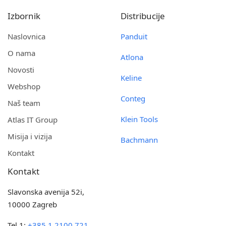
Izbornik
Distribucije
Naslovnica
Panduit
O nama
Atlona
Novosti
Keline
Webshop
Conteg
Naš team
Klein Tools
Atlas IT Group
Misija i vizija
Bachmann
Kontakt
Kontakt
Slavonska avenija 52i,
10000 Zagreb
Tel.1:
+385 1 2100 721