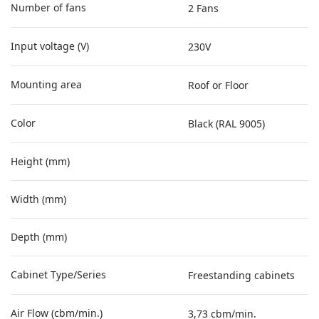
Number of fans
2 Fans
Input voltage (V)
230V
Mounting area
Roof or Floor
Color
Black (RAL 9005)
Height (mm)
Width (mm)
Depth (mm)
Cabinet Type/Series
Freestanding cabinets
Air Flow (cbm/min.)
3,73 cbm/min.