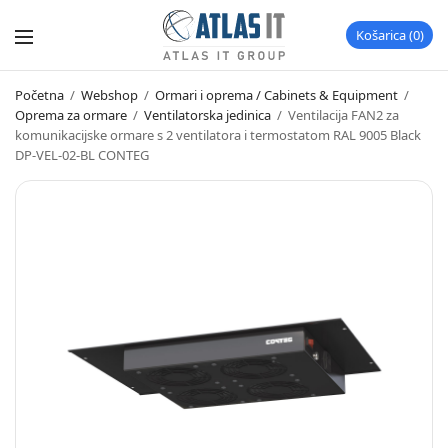
Košarica
0
Početna
/
Webshop
/
Ormari i oprema / Cabinets & Equipment
/
Oprema za ormare
/
Ventilatorska jedinica
/
Ventilacija FAN2 za
komunikacijske ormare s 2 ventilatora i termostatom RAL 9005 Black
DP-VEL-02-BL CONTEG