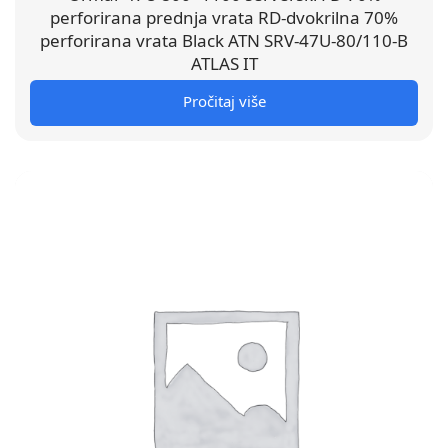
perforirana prednja vrata RD-dvokrilna 70%
perforirana vrata Black ATN SRV-47U-80/110-B
ATLAS IT
Pročitaj više