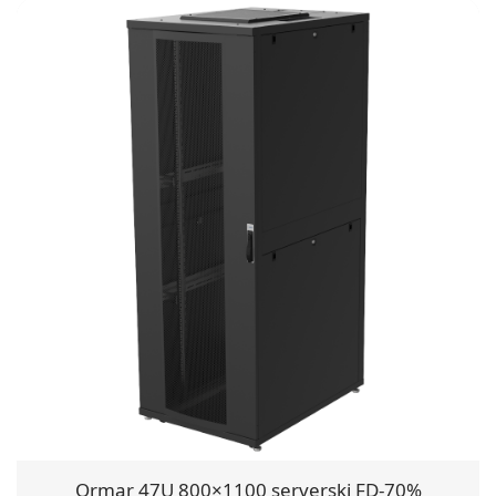
Ormar 47U 800×1100 serverski FD-70%