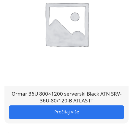
Ormar 36U 800×1200 serverski Black ATN SRV-
36U-80/120-B ATLAS IT
Pročitaj više