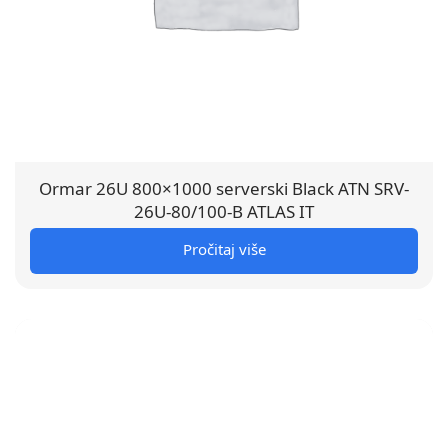
Ormar 26U 800×1000 serverski Black ATN SRV-
26U-80/100-B ATLAS IT
Pročitaj više