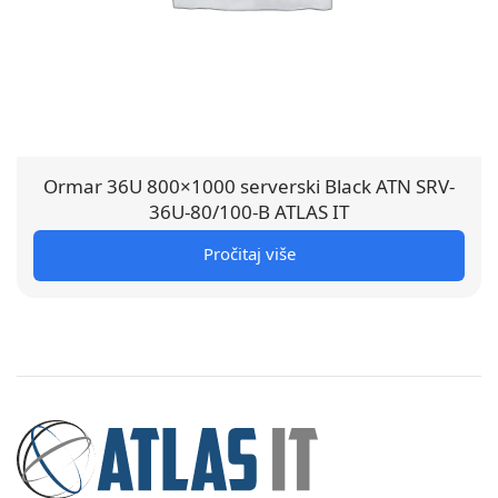
Ormar 36U 800×1000 serverski Black ATN SRV-
36U-80/100-B ATLAS IT
Pročitaj više