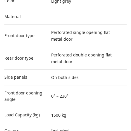
Color
Light grey
Material
Perforated single opening flat
Front door type
metal door
Perforated double opening flat
Rear door type
metal door
Side panels
On both sides
Front door opening
0° – 230°
angle
Load Capacity (kg)
1500 kg
Casters
Included