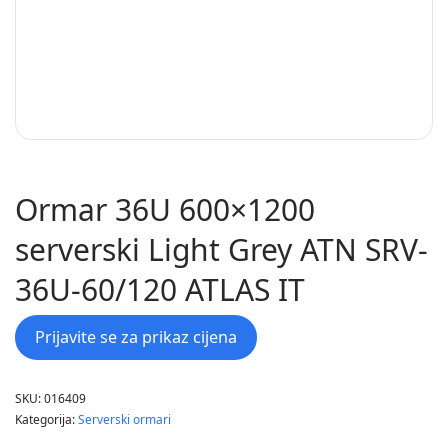
Ormar 36U 600×1200
serverski Light Grey ATN SRV-
36U-60/120 ATLAS IT
Prijavite se za prikaz cijena
SKU:
016409
Kategorija:
Serverski ormari