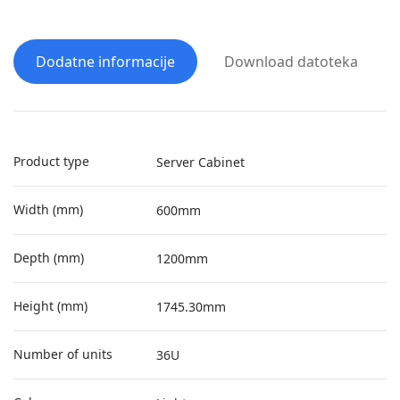
Dodatne informacije
Download datoteka
Product type
Server Cabinet
Width (mm)
600mm
Depth (mm)
1200mm
Height (mm)
1745.30mm
Number of units
36U