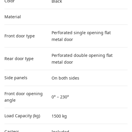
Color
Black
Material
Perforated single opening flat
Front door type
metal door
Perforated double opening flat
Rear door type
metal door
Side panels
On both sides
Front door opening
0° – 230°
angle
Load Capacity (kg)
1500 kg
Casters
Included