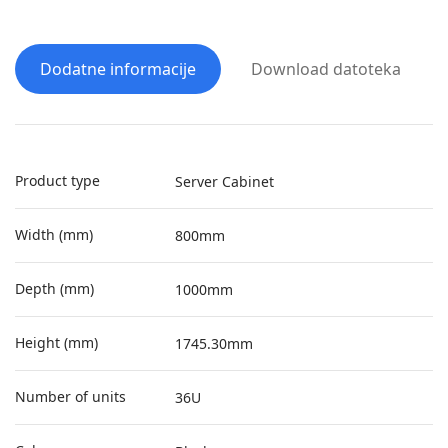
Dodatne informacije
Download datoteka
Product type
Server Cabinet
Width (mm)
800mm
Depth (mm)
1000mm
Height (mm)
1745.30mm
Number of units
36U