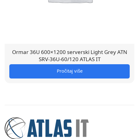
Ormar 36U 600×1200 serverski Light Grey ATN
SRV-36U-60/120 ATLAS IT
Pročitaj više