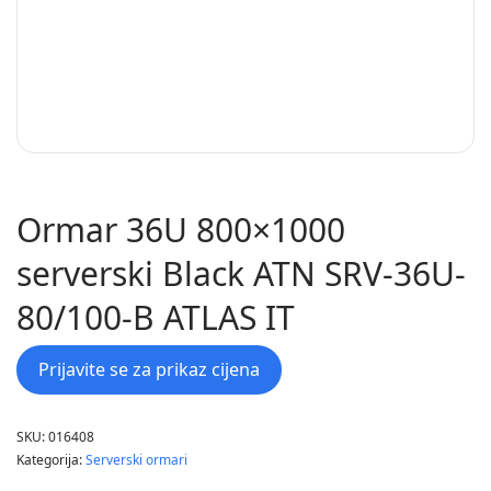
Ormar 36U 800×1000
serverski Black ATN SRV-36U-
80/100-B ATLAS IT
Prijavite se za prikaz cijena
SKU:
016408
Kategorija:
Serverski ormari