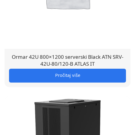
Ormar 42U 800×1200 serverski Black ATN SRV-
42U-80/120-B ATLAS IT
Pročitaj više