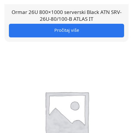
Ormar 26U 800×1000 serverski Black ATN SRV-
26U-80/100-B ATLAS IT
Pročitaj više