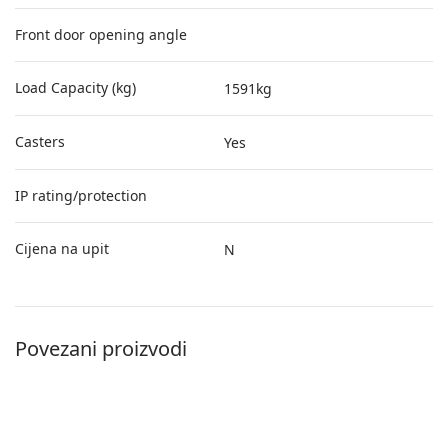
Front door opening angle
Load Capacity (kg)
1591kg
Casters
Yes
IP rating/protection
Cijena na upit
N
Povezani proizvodi