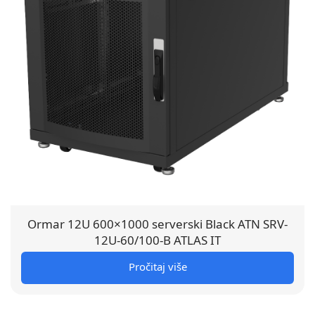
Ormar 12U 600×1000 serverski Black ATN SRV-
12U-60/100-B ATLAS IT
Pročitaj više