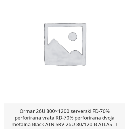
Ormar 26U 800×1200 serverski FD-70%
perforirana vrata RD-70% perforirana dvoja
metalna Black ATN SRV-26U-80/120-B ATLAS IT