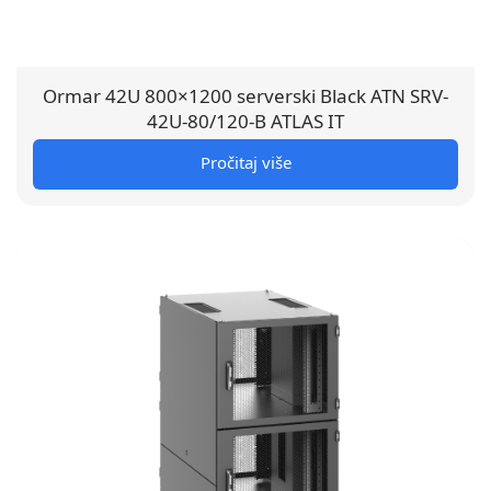
Ormar 42U 800×1200 serverski Black ATN SRV-
42U-80/120-B ATLAS IT
Pročitaj više