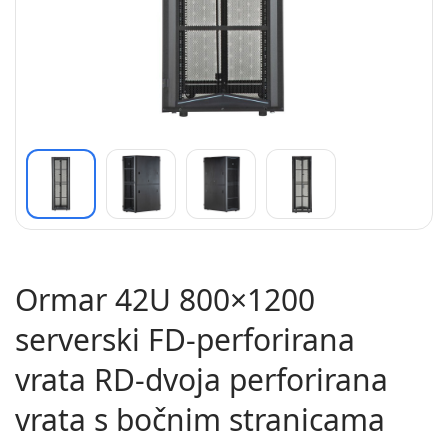
Ormar 42U 800×1200
serverski FD-perforirana
vrata RD-dvoja perforirana
vrata s bočnim stranicama