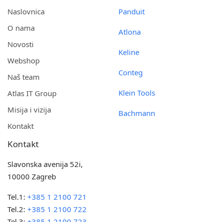
Naslovnica
Panduit
O nama
Atlona
Novosti
Keline
Webshop
Conteg
Naš team
Klein Tools
Atlas IT Group
Misija i vizija
Bachmann
Kontakt
Kontakt
Slavonska avenija 52i,
10000 Zagreb
Tel.1:
+385 1 2100 721
Tel.2:
+385 1 2100 722
Tel.3:
+385 1 2100 723