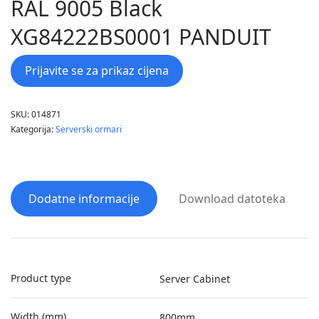
RAL 9005 Black
XG84222BS0001 PANDUIT
Prijavite se za prikaz cijena
SKU:
014871
Kategorija:
Serverski ormari
Dodatne informacije
Download datoteka
Product type
Server Cabinet
Width (mm)
800mm