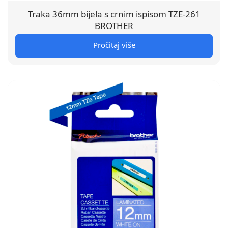
Traka 36mm bijela s crnim ispisom TZE-261
BROTHER
Pročitaj više