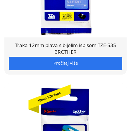
Traka 12mm plava s bijelim ispisom TZE-535
BROTHER
Pročitaj više