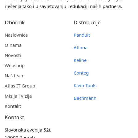
rješenja tako i u savjetovanju i edukaciji naših partnera.
Izbornik
Distribucije
Naslovnica
Panduit
O nama
Atlona
Novosti
Keline
Webshop
Conteg
Naš team
Klein Tools
Atlas IT Group
Misija i vizija
Bachmann
Kontakt
Kontakt
Slavonska avenija 52i,
10000 Zagreb