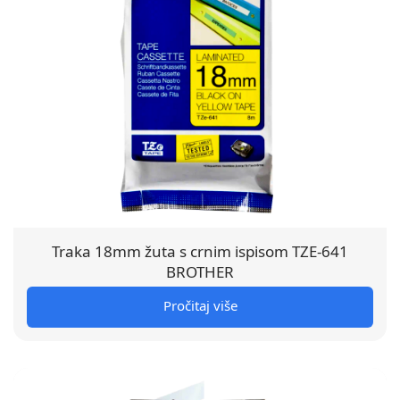
Traka 18mm žuta s crnim ispisom TZE-641
BROTHER
Pročitaj više