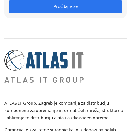
Pročitaj više
ATLAS IT Group
, Zagreb je kompanija za distribuciju
komponenti za opremanje informatičkih mreža, strukturno
kabliranje te distribuciju alata i audio/video opreme.
Garancija je kvalitetne suradnje kako u dobavi najboljih