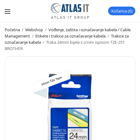
Košarica
0
Početna
/
Webshop
/
Vođenje, zaštita i označavanje kabela / Cable
Management
/
Etikete i trakice za označavanje kabela
/
Trakice za
označavanje kabela
/
Traka 24mm bijela s crnim ispisom TZE-251
BROTHER