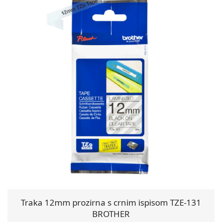
Traka 12mm prozirna s crnim ispisom TZE-131
BROTHER