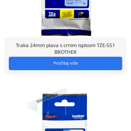
Traka 24mm plava s crnim ispisom TZE-551
BROTHER
Pročitaj više