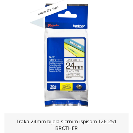
Traka 24mm bijela s crnim ispisom TZE-251
BROTHER