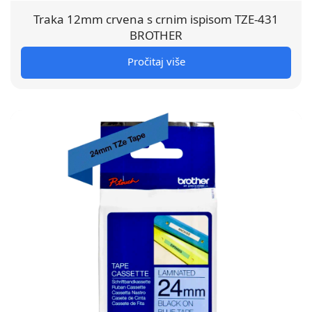
Traka 12mm crvena s crnim ispisom TZE-431
BROTHER
Pročitaj više