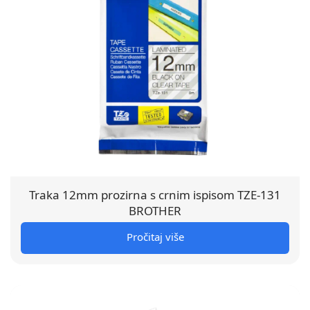
Traka 12mm prozirna s crnim ispisom TZE-131
BROTHER
Pročitaj više