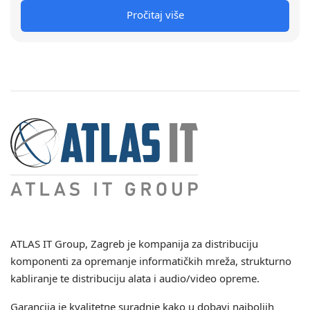
Pročitaj više
ATLAS IT Group
, Zagreb je kompanija za distribuciju
komponenti za opremanje informatičkih mreža, strukturno
kabliranje te distribuciju alata i audio/video opreme.
Garancija je kvalitetne suradnje kako u dobavi najboljih