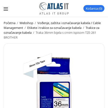
Košarica
0
Početna
/
Webshop
/
Vođenje, zaštita i označavanje kabela / Cable
Management
/
Etikete i trakice za označavanje kabela
/
Trakice za
označavanje kabela
/
Traka 36mm bijela s crnim ispisom TZE-261
BROTHER