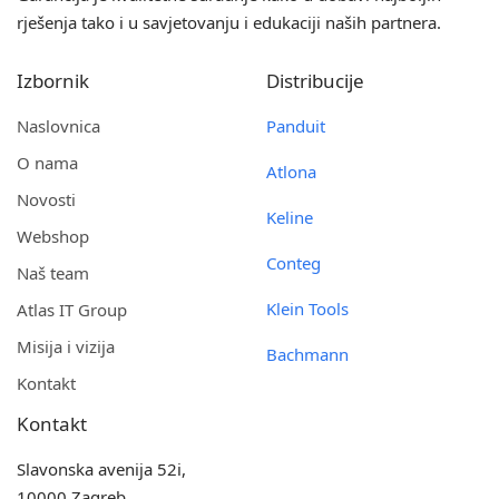
rješenja tako i u savjetovanju i edukaciji naših partnera.
Izbornik
Distribucije
Naslovnica
Panduit
O nama
Atlona
Novosti
Keline
Webshop
Conteg
Naš team
Klein Tools
Atlas IT Group
Misija i vizija
Bachmann
Kontakt
Kontakt
Slavonska avenija 52i,
10000 Zagreb