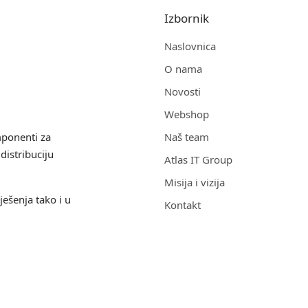
Izbornik
Naslovnica
O nama
Novosti
Webshop
mponenti za
Naš team
distribuciju
Atlas IT Group
Misija i vizija
ješenja tako i u
Kontakt