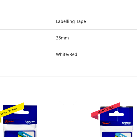
Labelling Tape
36mm
White/Red