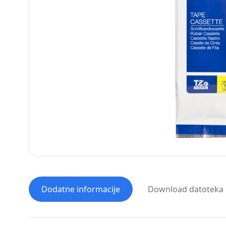
Dodatne informacije
Download datoteka