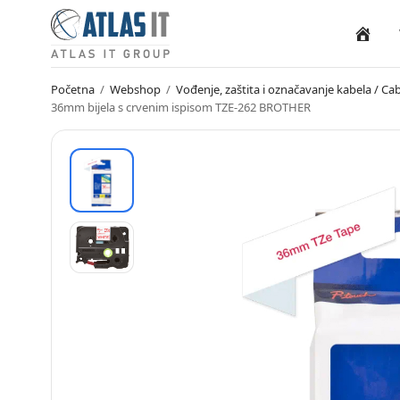
Naslovn
Početna
/
Webshop
/
Vođenje, zaštita i označavanje kabela / 
36mm bijela s crvenim ispisom TZE-262 BROTHER