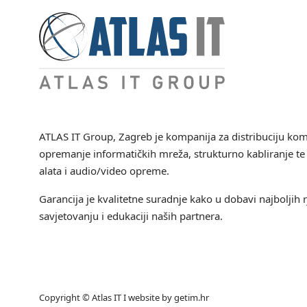
ATLAS IT Group
, Zagreb je kompanija za distribuciju ko
opremanje informatičkih mreža, strukturno kabliranje te 
alata i audio/video opreme.
Garancija je kvalitetne suradnje kako u dobavi najboljih r
savjetovanju i edukaciji naših partnera.
Copyright © Atlas IT I website by
getim.hr