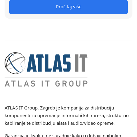
Pročitaj više
ATLAS IT Group
, Zagreb je kompanija za distribuciju
komponenti za opremanje informatičkih mreža, strukturno
kabliranje te distribuciju alata i audio/video opreme.
Garancija je kvalitetne suradnje kako u dobavi najboljih