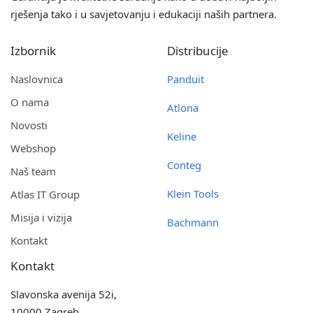
rješenja tako i u savjetovanju i edukaciji naših partnera.
Izbornik
Distribucije
Naslovnica
Panduit
O nama
Atlona
Novosti
Keline
Webshop
Conteg
Naš team
Klein Tools
Atlas IT Group
Misija i vizija
Bachmann
Kontakt
Kontakt
Slavonska avenija 52i,
10000 Zagreb