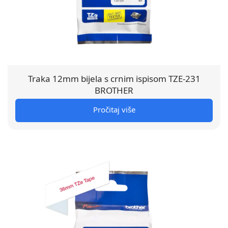
Traka 12mm bijela s crnim ispisom TZE-231
BROTHER
Pročitaj više