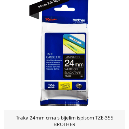
Traka 24mm crna s bijelim ispisom TZE-355
BROTHER