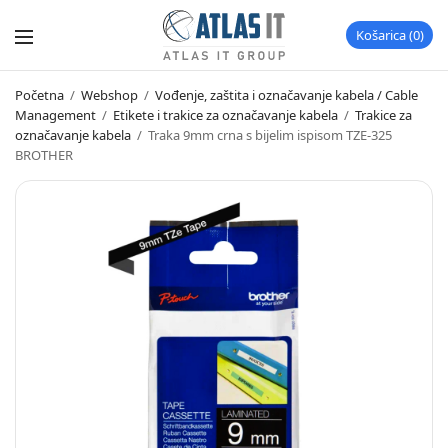
Košarica
0
Početna
/
Webshop
/
Vođenje, zaštita i označavanje kabela / Cable
Management
/
Etikete i trakice za označavanje kabela
/
Trakice za
označavanje kabela
/
Traka 9mm crna s bijelim ispisom TZE-325
BROTHER