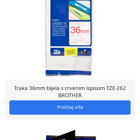
Traka 36mm bijela s crvenim ispisom TZE-262
BROTHER
Pročitaj više