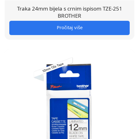
Traka 24mm bijela s crnim ispisom TZE-251
BROTHER
Pročitaj više