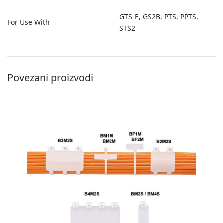
GTS-E, GS2B, PTS, PPTS,
For Use With
STS2
Povezani proizvodi