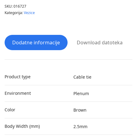
SKU:
016727
Kategorija:
Vezice
Dodatne informacije
Download datoteka
Product type
Cable tie
Environment
Plenum
Color
Brown
Body Width (mm)
2.5mm