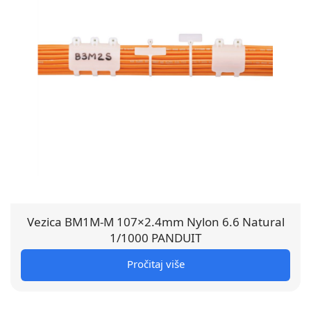
Vezica BM1M-M 107×2.4mm Nylon 6.6 Natural
1/1000 PANDUIT
Pročitaj više