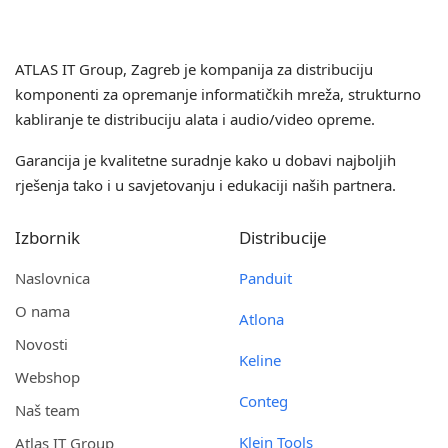
ATLAS IT Group
, Zagreb je kompanija za distribuciju
komponenti za opremanje informatičkih mreža, strukturno
kabliranje te distribuciju alata i audio/video opreme.
Garancija je kvalitetne suradnje kako u dobavi najboljih
rješenja tako i u savjetovanju i edukaciji naših partnera.
Izbornik
Distribucije
Naslovnica
Panduit
O nama
Atlona
Novosti
Keline
Webshop
Conteg
Naš team
Klein Tools
Atlas IT Group