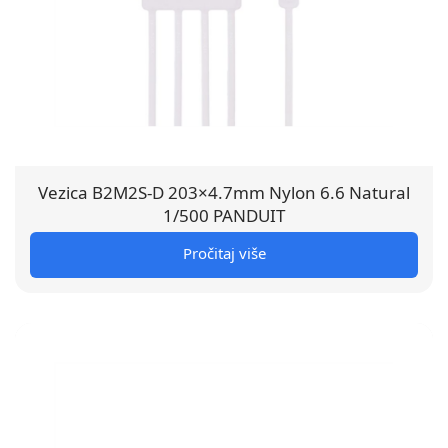
Vezica B2M2S-D 203×4.7mm Nylon 6.6 Natural
1/500 PANDUIT
Pročitaj više