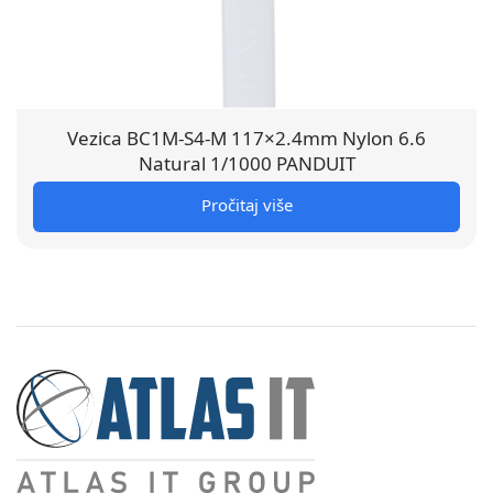
Vezica BC1M-S4-M 117×2.4mm Nylon 6.6
Natural 1/1000 PANDUIT
Pročitaj više