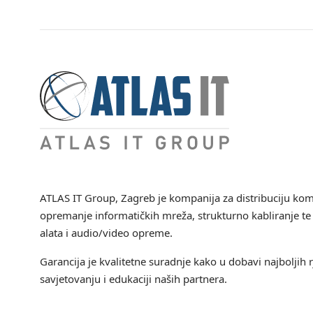
ATLAS IT Group
, Zagreb je kompanija za distribuciju ko
opremanje informatičkih mreža, strukturno kabliranje te 
alata i audio/video opreme.
Garancija je kvalitetne suradnje kako u dobavi najboljih r
savjetovanju i edukaciji naših partnera.