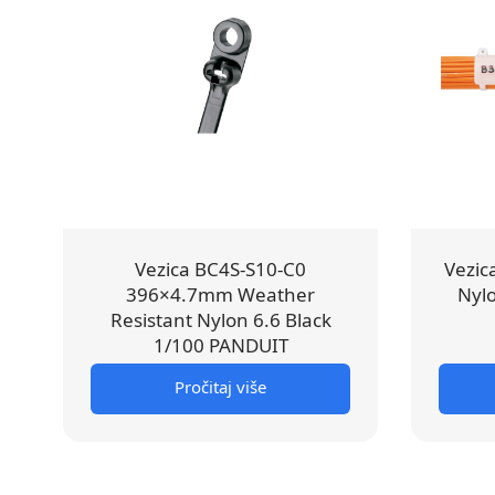
Vezica BC4S-S10-C0
Vezi
396×4.7mm Weather
Nylo
Resistant Nylon 6.6 Black
1/100 PANDUIT
Pročitaj više