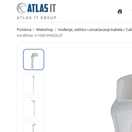
Naslovn
Početna
/
Webshop
/
Vođenje, zaštita i označavanje kabela / 
6.6 White 1/1000 PANDUIT