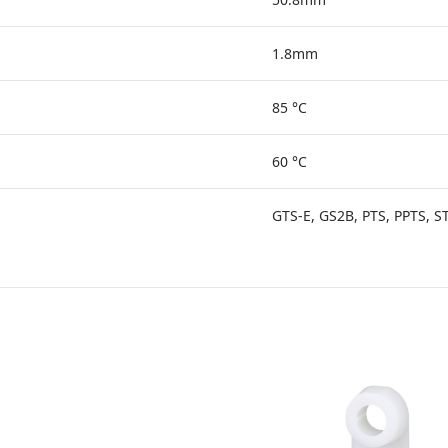
1.8mm
85 °C
60 °C
GTS-E, GS2B, PTS, PPTS, S