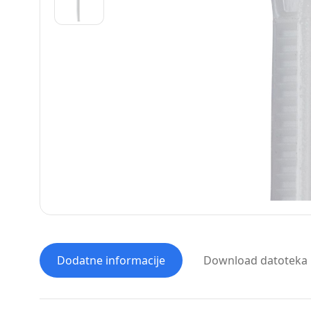
Dodatne informacije
Download datoteka