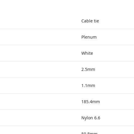
Cable tie
Plenum
White
2.5mm
1.1mm
185.4mm
Nylon 6.6
50.8mm