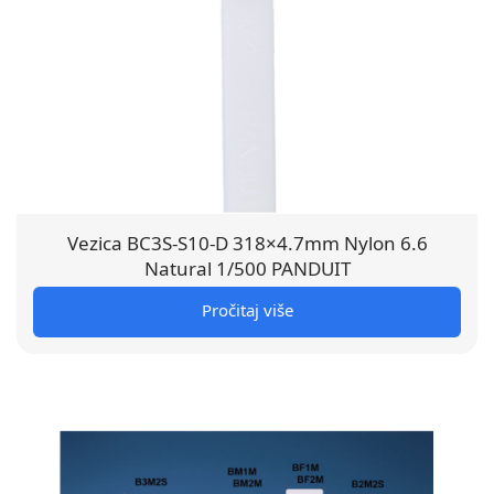
Vezica BC3S-S10-D 318×4.7mm Nylon 6.6
Natural 1/500 PANDUIT
Pročitaj više