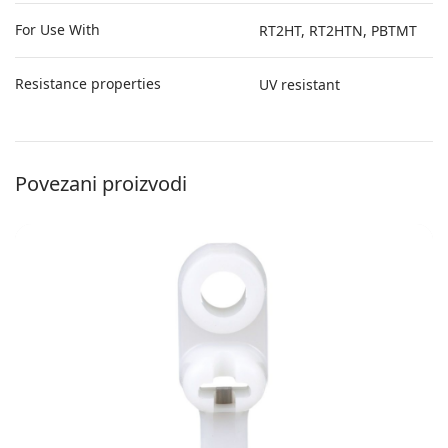
For Use With
RT2HT, RT2HTN, PBTMT
Resistance properties
UV resistant
Povezani proizvodi