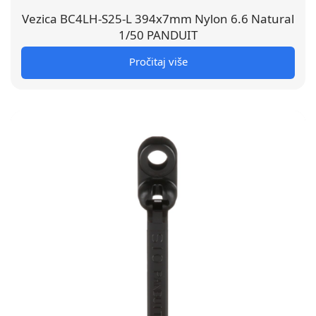
Vezica BC4LH-S25-L 394x7mm Nylon 6.6 Natural
1/50 PANDUIT
Pročitaj više