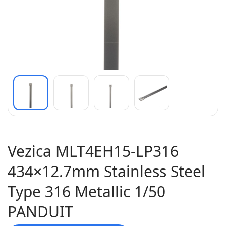
Vezica MLT4EH15-LP316
434×12.7mm Stainless Steel
Type 316 Metallic 1/50
PANDUIT