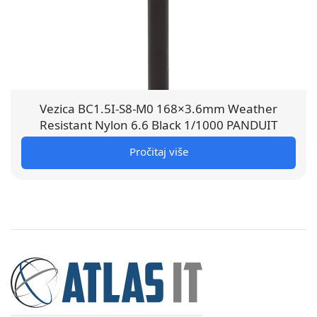
Vezica BC1.5I-S8-M0 168×3.6mm Weather
Resistant Nylon 6.6 Black 1/1000 PANDUIT
Pročitaj više