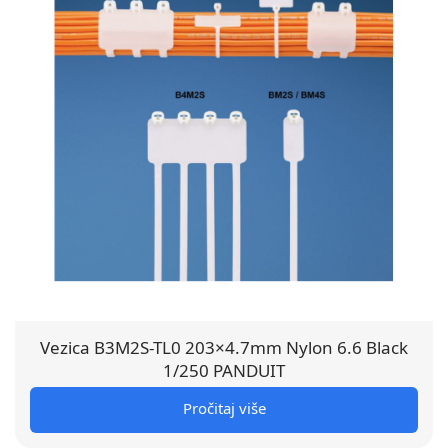
Vezica B3M2S-TL0 203×4.7mm Nylon 6.6 Black
1/250 PANDUIT
Pročitaj više