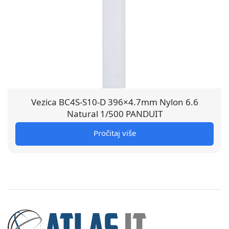
Vezica BC4S-S10-D 396×4.7mm Nylon 6.6
Natural 1/500 PANDUIT
Pročitaj više