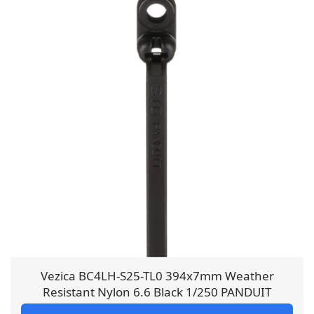
Vezica BC4LH-S25-TL0 394x7mm Weather
Resistant Nylon 6.6 Black 1/250 PANDUIT