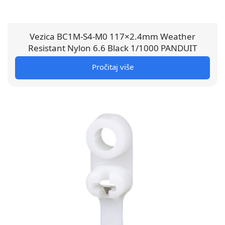
Vezica BC1M-S4-M0 117×2.4mm Weather
Resistant Nylon 6.6 Black 1/1000 PANDUIT
Pročitaj više