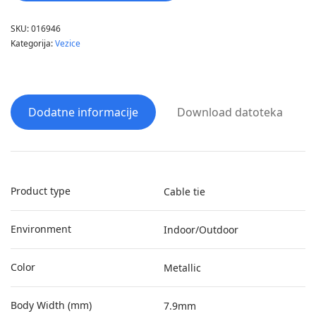
SKU:
016946
Kategorija:
Vezice
Dodatne informacije
Download datoteka
Product type
Cable tie
Environment
Indoor/Outdoor
Color
Metallic
Body Width (mm)
7.9mm