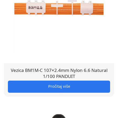
Vezica BM1M-C 107×2.4mm Nylon 6.6 Natural
1/100 PANDUIT
Pročitaj više