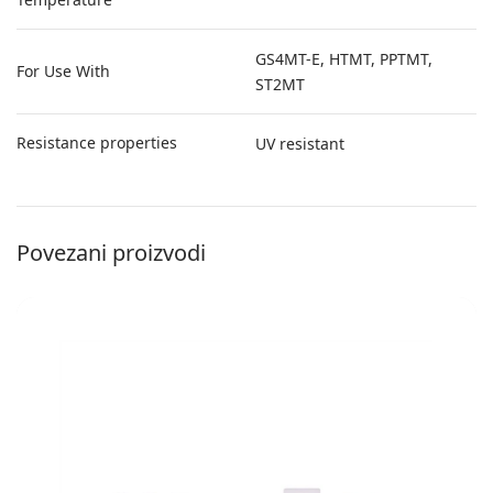
GS4MT-E, HTMT, PPTMT,
For Use With
ST2MT
Resistance properties
UV resistant
Povezani proizvodi