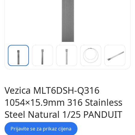
Vezica MLT6DSH-Q316
1054×15.9mm 316 Stainless
Steel Natural 1/25 PANDUIT
Prijavite se za prikaz cijena