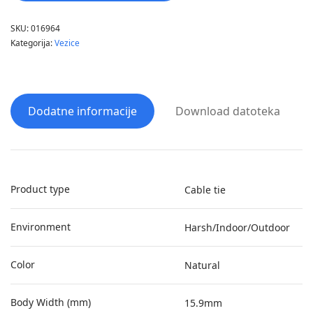
SKU:
016964
Kategorija:
Vezice
Dodatne informacije
Download datoteka
Product type
Cable tie
Environment
Harsh/Indoor/Outdoor
Color
Natural
Body Width (mm)
15.9mm