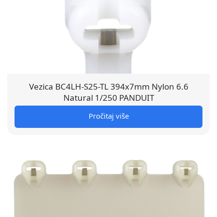
Vezica BC4LH-S25-TL 394x7mm Nylon 6.6
Natural 1/250 PANDUIT
Pročitaj više