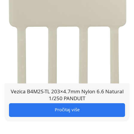
Vezica B4M2S-TL 203×4.7mm Nylon 6.6 Natural
1/250 PANDUIT
Pročitaj više