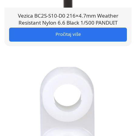
Vezica BC2S-S10-D0 216×4.7mm Weather
Resistant Nylon 6.6 Black 1/500 PANDUIT
Pročitaj više