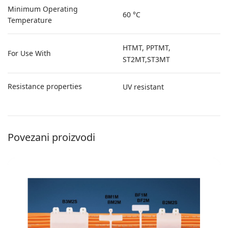
Minimum Operating
60 °C
Temperature
HTMT, PPTMT,
For Use With
ST2MT,ST3MT
Resistance properties
UV resistant
Povezani proizvodi