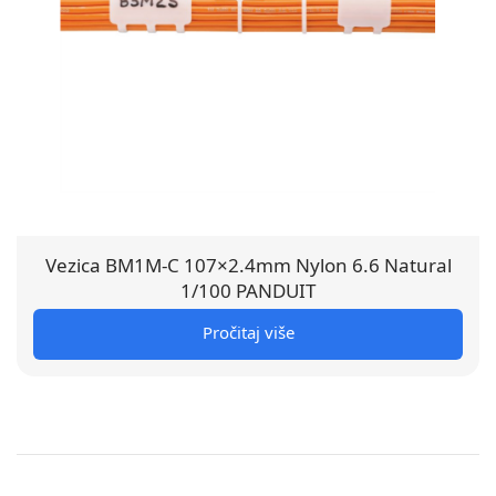
Vezica BM1M-C 107×2.4mm Nylon 6.6 Natural
1/100 PANDUIT
Pročitaj više