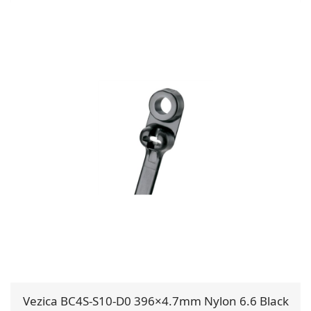
Vezica BC4S-S10-D0 396×4.7mm Nylon 6.6 Black