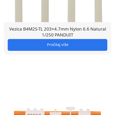
Vezica B4M2S-TL 203×4.7mm Nylon 6.6 Natural
1/250 PANDUIT
Pročitaj više