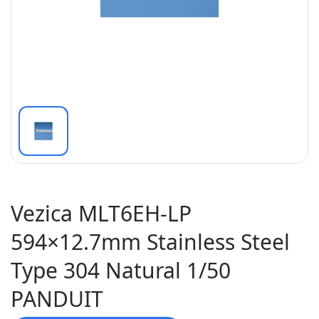
Vezica MLT6EH-LP
594×12.7mm Stainless Steel
Type 304 Natural 1/50
PANDUIT