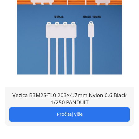
Vezica B3M2S-TL0 203×4.7mm Nylon 6.6 Black
1/250 PANDUIT
Pročitaj više