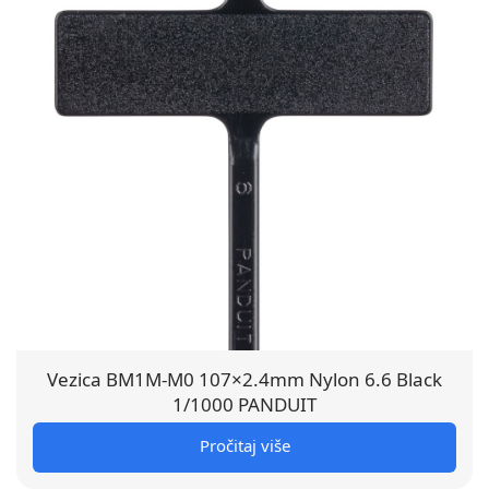
Vezica BM1M-M0 107×2.4mm Nylon 6.6 Black
1/1000 PANDUIT
Pročitaj više