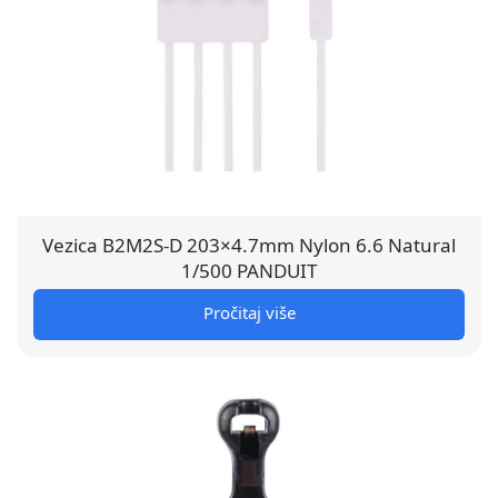
Vezica B2M2S-D 203×4.7mm Nylon 6.6 Natural
1/500 PANDUIT
Pročitaj više