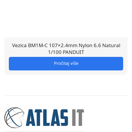
Vezica BM1M-C 107×2.4mm Nylon 6.6 Natural
1/100 PANDUIT
Pročitaj više