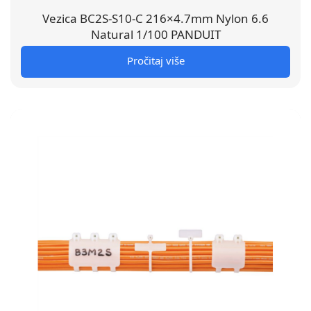
Vezica BC2S-S10-C 216×4.7mm Nylon 6.6
Natural 1/100 PANDUIT
Pročitaj više