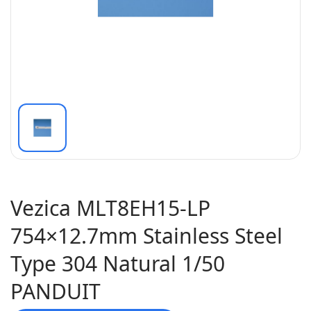
Vezica MLT8EH15-LP
754×12.7mm Stainless Steel
Type 304 Natural 1/50
PANDUIT