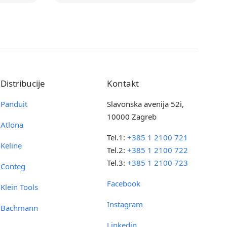
Distribucije
Kontakt
Panduit
Slavonska avenija 52i,
10000 Zagreb
Atlona
Tel.1:
+385 1 2100 721
Keline
Tel.2:
+385 1 2100 722
Tel.3:
+385 1 2100 723
Conteg
Facebook
Klein Tools
Instagram
Bachmann
Linkedin