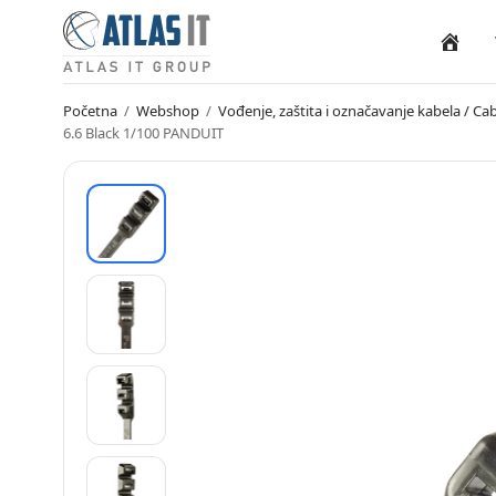
Naslovn
Početna
/
Webshop
/
Vođenje, zaštita i označavanje kabela / 
6.6 Black 1/100 PANDUIT