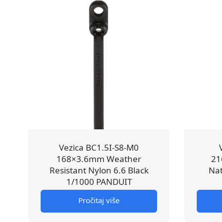
Vezica BC1.5I-S8-M0
168×3.6mm Weather
21
Resistant Nylon 6.6 Black
Nat
1/1000 PANDUIT
Pročitaj više