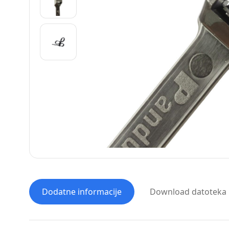
Dodatne informacije
Download datoteka