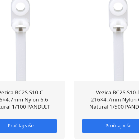
Vezica BC2S-S10-C
Vezica BC2S-S10-
6×4.7mm Nylon 6.6
216×4.7mm Nylon 
ural 1/100 PANDUIT
Natural 1/500 PAN
Pročitaj više
Pročitaj više