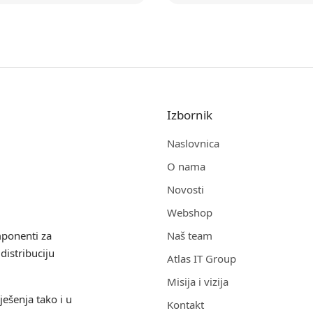
Izbornik
Naslovnica
O nama
Novosti
Webshop
mponenti za
Naš team
distribuciju
Atlas IT Group
Misija i vizija
ješenja tako i u
Kontakt