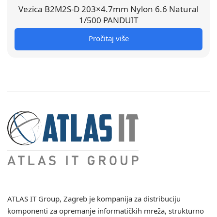
Vezica B2M2S-D 203×4.7mm Nylon 6.6 Natural
1/500 PANDUIT
Pročitaj više
ATLAS IT Group
, Zagreb je kompanija za distribuciju
komponenti za opremanje informatičkih mreža, strukturno