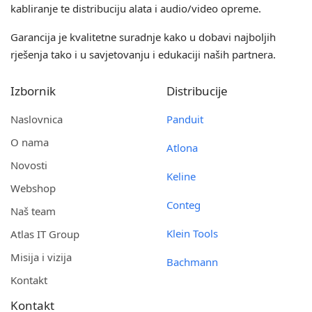
kabliranje te distribuciju alata i audio/video opreme.
Garancija je kvalitetne suradnje kako u dobavi najboljih
rješenja tako i u savjetovanju i edukaciji naših partnera.
Izbornik
Distribucije
Naslovnica
Panduit
O nama
Atlona
Novosti
Keline
Webshop
Conteg
Naš team
Klein Tools
Atlas IT Group
Misija i vizija
Bachmann
Kontakt
Kontakt