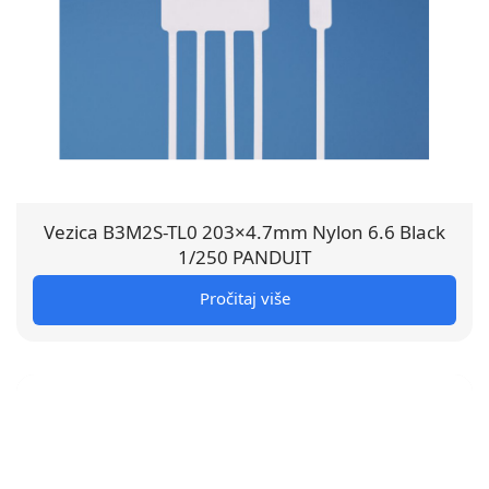
Vezica B3M2S-TL0 203×4.7mm Nylon 6.6 Black
1/250 PANDUIT
Pročitaj više