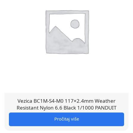
Vezica BC1M-S4-M0 117×2.4mm Weather
Resistant Nylon 6.6 Black 1/1000 PANDUIT
Pročitaj više