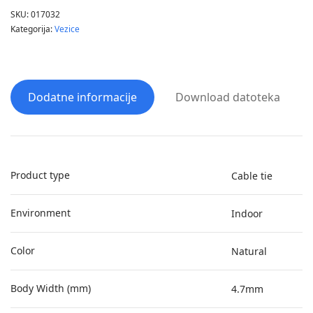
SKU:
017032
Kategorija:
Vezice
Dodatne informacije
Download datoteka
Product type
Cable tie
Environment
Indoor
Color
Natural
Body Width (mm)
4.7mm