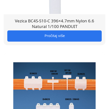
Vezica BC4S-S10-C 396×4.7mm Nylon 6.6
Natural 1/100 PANDUIT
Pročitaj više