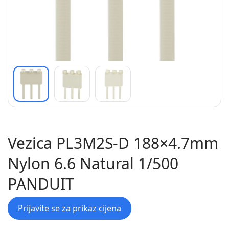
Vezica PL3M2S-D 188×4.7mm
Nylon 6.6 Natural 1/500
PANDUIT
Prijavite se za prikaz cijena