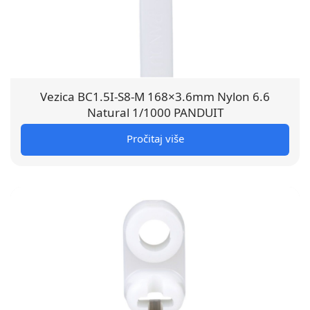
Vezica BC1.5I-S8-M 168×3.6mm Nylon 6.6
Natural 1/1000 PANDUIT
Pročitaj više