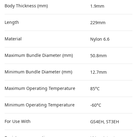
Body Thickness (mm)
1.9mm
Length
229mm
Material
Nylon 6.6
Maximum Bundle Diameter (mm)
50.8mm
Minimum Bundle Diameter (mm)
12.7mm
Maximum Operating Temperature
85°C
Minimum Operating Temperature
-60°C
For Use With
GS4EH, ST3EH