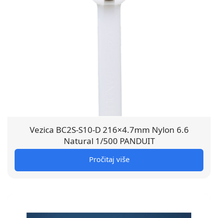
Vezica BC2S-S10-D 216×4.7mm Nylon 6.6
Natural 1/500 PANDUIT
Pročitaj više