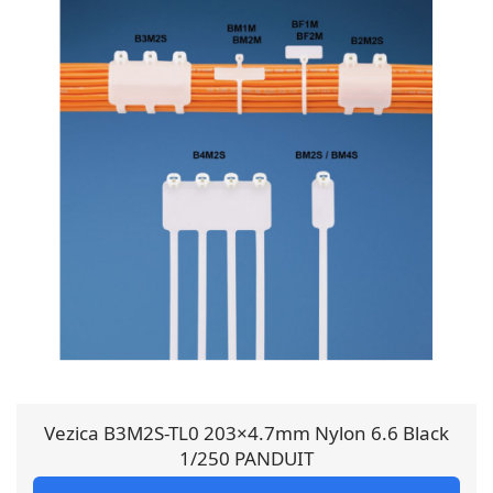
Vezica B3M2S-TL0 203×4.7mm Nylon 6.6 Black
1/250 PANDUIT