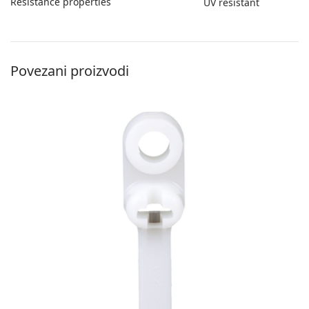
Resistance properties
UV resistant
Povezani proizvodi