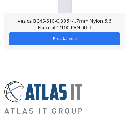
Vezica BC4S-S10-C 396×4.7mm Nylon 6.6
Natural 1/100 PANDUIT
Pročitaj više