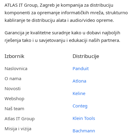
ATLAS IT Group
, Zagreb je kompanija za distribuciju
komponenti za opremanje informatičkih mreža, strukturno
kabliranje te distribuciju alata i audio/video opreme.
Garancija je kvalitetne suradnje kako u dobavi najboljih
rješenja tako i u savjetovanju i edukaciji naših partnera.
Izbornik
Distribucije
Naslovnica
Panduit
O nama
Atlona
Novosti
Keline
Webshop
Conteg
Naš team
Klein Tools
Atlas IT Group
Misija i vizija
Bachmann