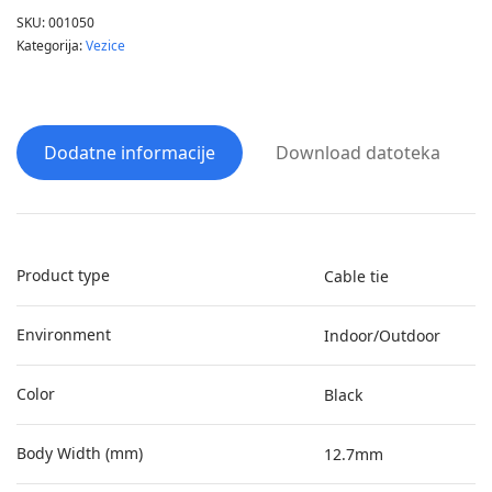
SKU:
001050
Kategorija:
Vezice
Dodatne informacije
Download datoteka
Product type
Cable tie
Environment
Indoor/Outdoor
Color
Black
Body Width (mm)
12.7mm