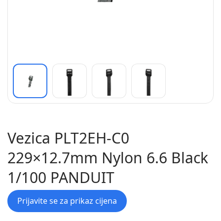
Vezica PLT2EH-C0
229×12.7mm Nylon 6.6 Black
1/100 PANDUIT
Prijavite se za prikaz cijena