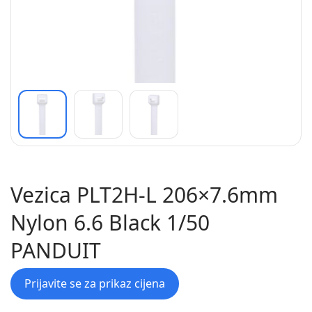
Vezica PLT2H-L 206×7.6mm
Nylon 6.6 Black 1/50
PANDUIT
Prijavite se za prikaz cijena