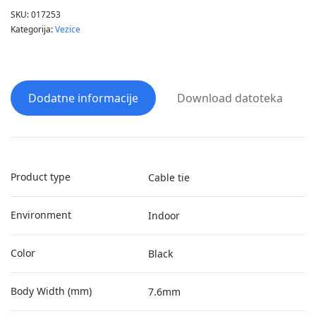
SKU:
017253
Kategorija:
Vezice
Dodatne informacije
Download datoteka
Product type
Cable tie
Environment
Indoor
Color
Black
Body Width (mm)
7.6mm