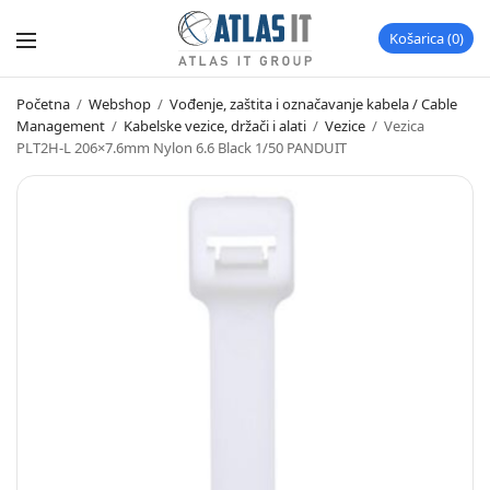
Košarica
0
Početna
/
Webshop
/
Vođenje, zaštita i označavanje kabela / Cable
Management
/
Kabelske vezice, držači i alati
/
Vezice
/
Vezica
PLT2H-L 206×7.6mm Nylon 6.6 Black 1/50 PANDUIT