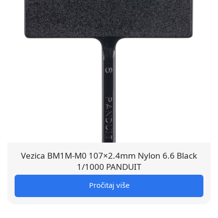
Vezica BM1M-M0 107×2.4mm Nylon 6.6 Black
1/1000 PANDUIT
Pročitaj više