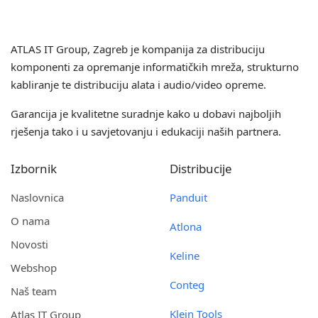
ATLAS IT Group
, Zagreb je kompanija za distribuciju
komponenti za opremanje informatičkih mreža, strukturno
kabliranje te distribuciju alata i audio/video opreme.
Garancija je kvalitetne suradnje kako u dobavi najboljih
rješenja tako i u savjetovanju i edukaciji naših partnera.
Izbornik
Distribucije
Naslovnica
Panduit
O nama
Atlona
Novosti
Keline
Webshop
Conteg
Naš team
Klein Tools
Atlas IT Group