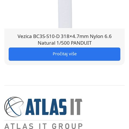
Vezica BC3S-S10-D 318×4.7mm Nylon 6.6
Natural 1/500 PANDUIT
Pročitaj više