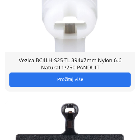
Vezica BC4LH-S25-TL 394x7mm Nylon 6.6
Natural 1/250 PANDUIT
Pročitaj više