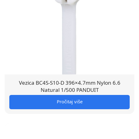
Vezica BC4S-S10-D 396×4.7mm Nylon 6.6
Natural 1/500 PANDUIT
Pročitaj više