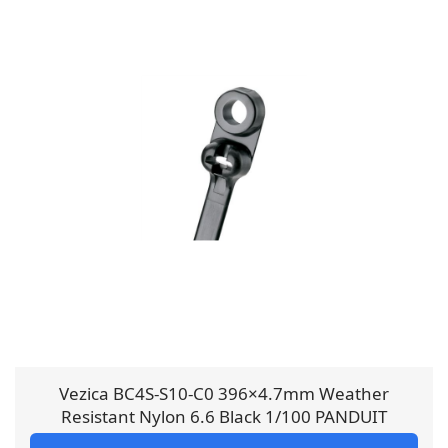
Vezica BC4S-S10-C0 396×4.7mm Weather
Resistant Nylon 6.6 Black 1/100 PANDUIT