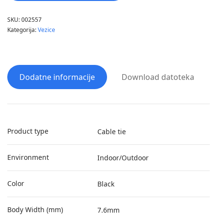
SKU:
002557
Kategorija:
Vezice
Dodatne informacije
Download datoteka
Product type
Cable tie
Environment
Indoor/Outdoor
Color
Black
Body Width (mm)
7.6mm