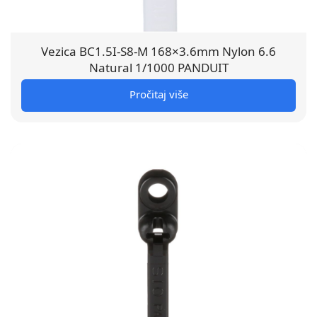
Vezica BC1.5I-S8-M 168×3.6mm Nylon 6.6
Natural 1/1000 PANDUIT
Pročitaj više