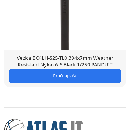
Vezica BC4LH-S25-TL0 394x7mm Weather
Resistant Nylon 6.6 Black 1/250 PANDUIT
Pročitaj više