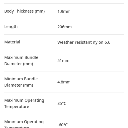
Body Thickness (mm)
1.9mm
Length
206mm
Material
Weather resistant nylon 6.6
Maximum Bundle
51mm
Diameter (mm)
Minimum Bundle
4.8mm
Diameter (mm)
Maximum Operating
85°C
Temperature
Minimum Operating
-60°C
Temperature