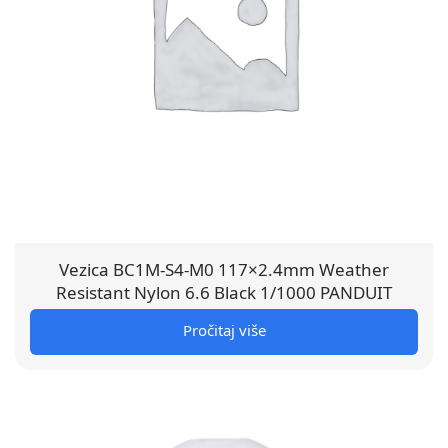
Vezica BC1M-S4-M0 117×2.4mm Weather
Resistant Nylon 6.6 Black 1/1000 PANDUIT
Pročitaj više