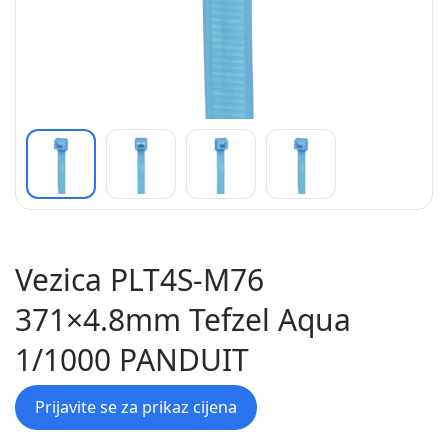
Vezica PLT4S-M76
371×4.8mm Tefzel Aqua
1/1000 PANDUIT
Prijavite se za prikaz cijena