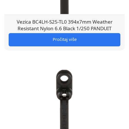
Vezica BC4LH-S25-TL0 394x7mm Weather
Resistant Nylon 6.6 Black 1/250 PANDUIT
Pročitaj više