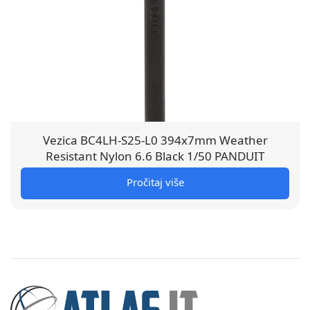
Vezica BC4LH-S25-L0 394x7mm Weather
Resistant Nylon 6.6 Black 1/50 PANDUIT
Pročitaj više