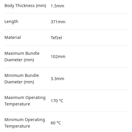
Body Thickness (mm)
1.5mm
Length
371mm
Material
Tefzel
Maximum Bundle
102mm
Diameter (mm)
Minimum Bundle
3.3mm
Diameter (mm)
Maximum Operating
170 °C
Temperature
Minimum Operating
60 °C
Temperature