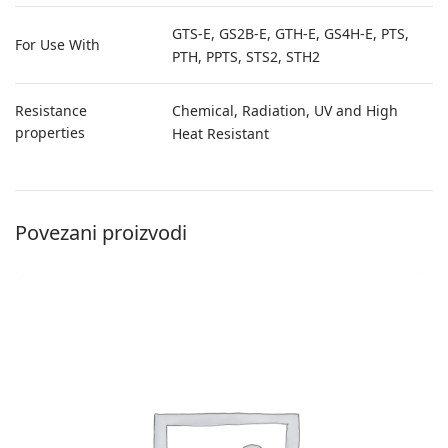
GTS-E, GS2B-E, GTH-E, GS4H-E, PTS,
For Use With
PTH, PPTS, STS2, STH2
Resistance
Chemical, Radiation, UV and High
properties
Heat Resistant
Povezani proizvodi