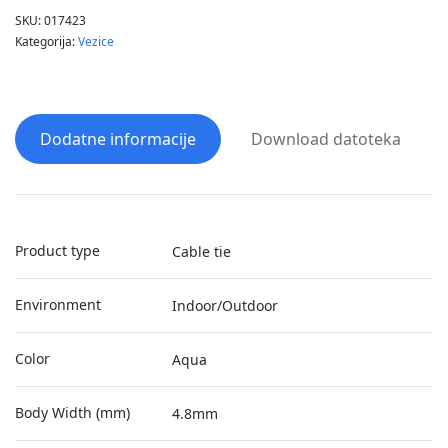
SKU:
017423
Kategorija:
Vezice
Dodatne informacije
Download datoteka
Product type
Cable tie
Environment
Indoor/Outdoor
Color
Aqua
Body Width (mm)
4.8mm