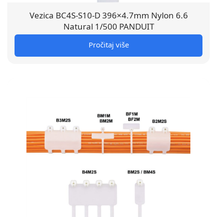
Vezica BC4S-S10-D 396×4.7mm Nylon 6.6
Natural 1/500 PANDUIT
Pročitaj više