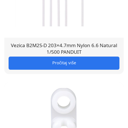
Vezica B2M2S-D 203×4.7mm Nylon 6.6 Natural
1/500 PANDUIT
Pročitaj više