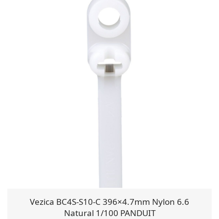
Vezica BC4S-S10-C 396×4.7mm Nylon 6.6
Natural 1/100 PANDUIT