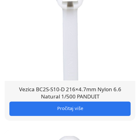
Vezica BC2S-S10-D 216×4.7mm Nylon 6.6
Natural 1/500 PANDUIT
Pročitaj više