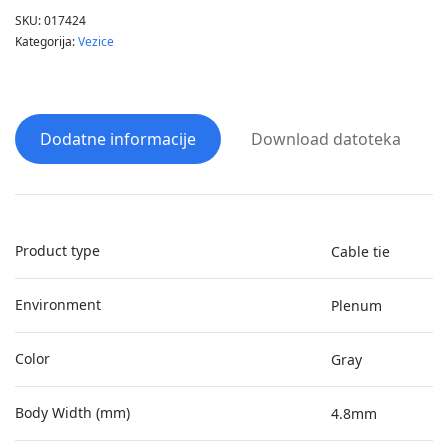
SKU:
017424
Kategorija:
Vezice
Dodatne informacije
Download datoteka
Product type
Cable tie
Environment
Plenum
Color
Gray
Body Width (mm)
4.8mm