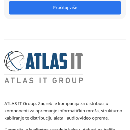
Pročitaj više
ATLAS IT Group
, Zagreb je kompanija za distribuciju
komponenti za opremanje informatičkih mreža, strukturno
kabliranje te distribuciju alata i audio/video opreme.
Garancija je kvalitetne suradnje kako u dobavi najboljih